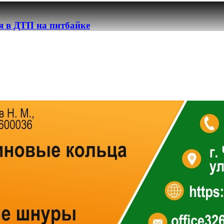
я в ДТП на питбайке