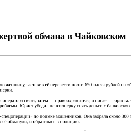
 жертвой обмана в Чайковском
ю женщину, заставив её перевести почти 650 тысяч рублей на 
нерки.
ператора связи, затем — правоохранителя, а после — юриста. 
роблемы. Юрист убедил пенсионерку снять деньги с банковского 
«спецоперации» по поимке мошенников. Она забрала около 300 
о её обманули, и обратилась в полицию.