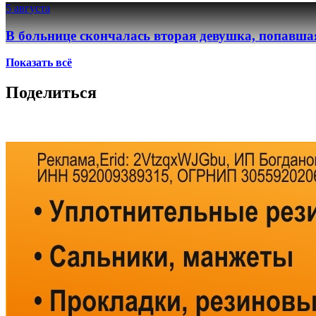
5 августа
В больнице скончалась вторая девушка, попавша
Показать всё
Поделиться