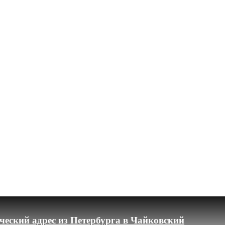
еский адрес из Петербурга в Чайковский