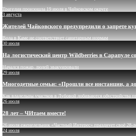
Трагедия произошла 19 июля в Чайковском округе
3 августа
Жителей Чайковского предупредили о запрете ку
Вода в Каме не соответствует санитарным нормам
30 июля
На логистический центр Wildberries в Сарапуле
Начался пожар, людей эвакуировали
29 июля
Многодетные семьи: «Прошли все инстанции, а до
Как владельцы участков в Дубовой добиваются обустройства п
26 июля
28 лет – ЧИтаем вместе!
26 июля еженедельник «Частный Интерес» празднует своё 28-л
24 июля