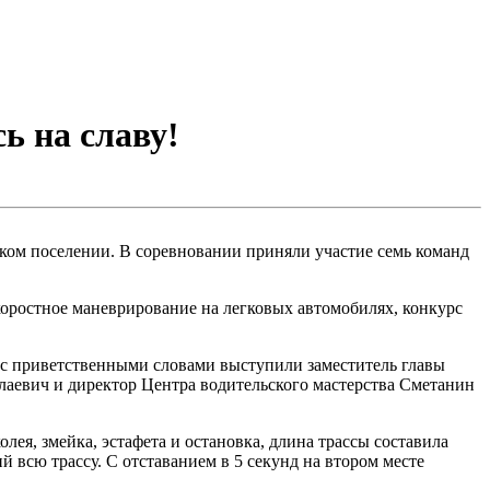
ь на славу!
ском поселении. В соревновании приняли участие семь команд
оростное маневрирование на легковых автомобилях, конкурс
 с приветственными словами выступили заместитель главы
евич и директор Центра водительского мастерства Сметанин
ея, змейка, эстафета и остановка, длина трассы составила
всю трассу. С отставанием в 5 секунд на втором месте