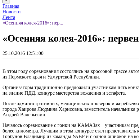
×
Главная
Новости
Лента
«Осенняя колея-2016»: пер...
«Осенняя колея-2016»: первен
25.10.2016 12:51:00
В этом году соревнования состоялись на кроссовой трассе ав
из Пермского края и Удмуртской Республики.
Организаторы традиционно предложили участникам пять конкур
на знание ПДД, конкурс мастерства вождения и эстафета.
После административных, медицинских проверок и жеребьевки
города Хаирова Людмила Харисовна, заместитель начальника
Андрей Валерьевич.
Началось соревнование с гонки на КАМАЗах – участникам предст
более километра. Лучшим в этом конкурсе стал представитель
Горбунов Владимир из команды УАВР и с одной ошибкой на ко