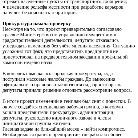
отрежет населённые пункты от транспортного сообщения;
● изменение рельефа местности при разработке карьеров
нарушит безопасность территории.
Прокуратура начала проверку
Несмотря на то, что проект предварительно согласовало
краевое Министерство по управлению имуществом и
градостроительной деятельности, депутаты отказались
утверждать изменения без учёта мнения населения. Ситуацию
усложнил тот факт, что представитель предприятия не
присутствовал на предварительном заседании профильной
комиссии неделю назад.
В конфликт вмешалась городская прокуратура, куда
поступили массовые жалобы граждан. До вынесения
официального правового заключения надзорного органа
депутаты приняли решение отложить рассмотрение вопроса.
В итоге проект изменений в генплан был снят с повестки. В
округе создаётся специальная рабочая группа, в которую
вошли представители прокуратуры, администрации,
депутаты, руководство кирпичного завода и члены
инициативной группы жителей.
Главная задача на ближайший месяц – найти компромисс.
Необходимо сохранить предприятие, где работают более