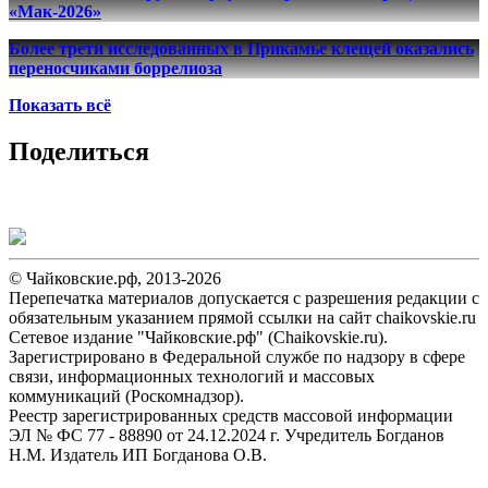
«Мак-2026»
Более трети исследованных в Прикамье клещей оказались
переносчиками боррелиоза
Показать всё
Поделиться
© Чайковские.рф, 2013-2026
Перепечатка материалов допускается с разрешения редакции с
обязательным указанием прямой ссылки на сайт chaikovskie.ru
Сетевое издание "Чайковские.рф" (Chaikovskie.ru).
Зарегистрировано в Федеральной службе по надзору в сфере
связи, информационных технологий и массовых
коммуникаций (Роскомнадзор).
Реестр зарегистрированных средств массовой информации
ЭЛ № ФС 77 - 88890 от 24.12.2024 г. Учредитель Богданов
Н.М. Издатель ИП Богданова О.В.