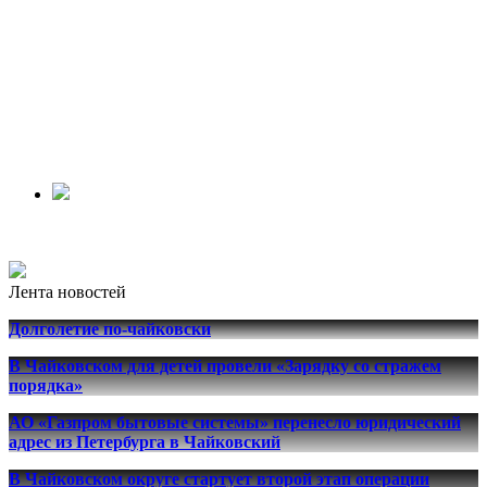
Лента новостей
Долголетие по-чайковски
В Чайковском для детей провели «Зарядку со стражем
порядка»
АО «Газпром бытовые системы» перенесло юридический
адрес из Петербурга в Чайковский
В Чайковском округе стартует второй этап операции