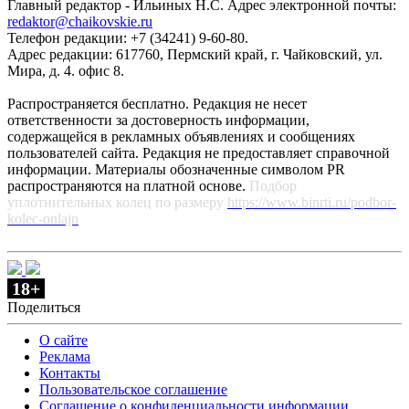
Главный редактор - Ильиных Н.С. Адрес электронной почты:
redaktor@chaikovskie.ru
Телефон редакции: +7 (34241) 9-60-80.
Адрес редакции: 617760, Пермский край, г. Чайковский, ул.
Мира, д. 4. офис 8.
Распространяется бесплатно. Редакция не несет
ответственности за достоверность информации,
содержащейся в рекламных объявлениях и сообщениях
пользователей сайта. Редакция не предоставляет справочной
информации. Материалы обозначенные символом PR
распространяются на платной основе.
Подбор
уплотнительных колец по размеру
https://www.binrti.ru/podbor-
kolec-onlajn
18+
Поделиться
О сайте
Реклама
Контакты
Пользовательское соглашение
Соглашение о конфиденциальности информации