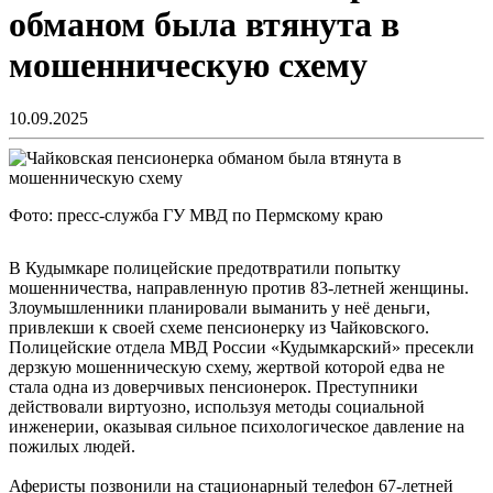
обманом была втянута в
мошенническую схему
10.09.2025
Фото: пресс-служба ГУ МВД по Пермскому краю
В Кудымкаре полицейские предотвратили попытку
мошенничества, направленную против 83-летней женщины.
Злоумышленники планировали выманить у неё деньги,
привлекши к своей схеме пенсионерку из Чайковского.
Полицейские отдела МВД России «Кудымкарский» пресекли
дерзкую мошенническую схему, жертвой которой едва не
стала одна из доверчивых пенсионерок. Преступники
действовали виртуозно, используя методы социальной
инженерии, оказывая сильное психологическое давление на
пожилых людей.
Аферисты позвонили на стационарный телефон 67-летней