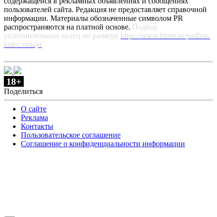
содержащейся в рекламных объявлениях и сообщениях
пользователей сайта. Редакция не предоставляет справочной
информации. Материалы обозначенные символом PR
распространяются на платной основе.
Подбор
уплотнительных колец по размеру
https://www.binrti.ru/podbor-
kolec-onlajn
18+
Поделиться
О сайте
Реклама
Контакты
Пользовательское соглашение
Соглашение о конфиденциальности информации