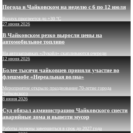
Погода в Чайковском на неделю с 6 по 12 июля
Воздух прогреется до +30 °C
27 июня 2026
В Чайковском резко выросли цены на
автомобильное топливо
На автозаправках «Лукойл» скапливаются очереди
12 июня 2026
Более тысячи чайковцев приняли участие во
флешмобе «Нереальная волна»
Мероприятие открыло празднование 70-летие города
Чайковского
8 июня 2026
Суд обязал администрацию Чайковского снести
аварийные дома и вывезти мусор
Работы должны завершиться в срок до 2027 года