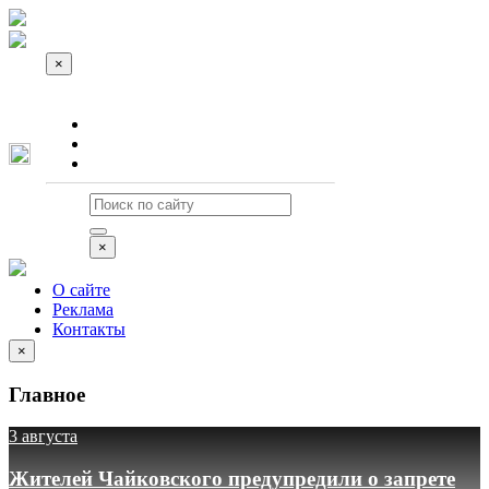
×
О сайте
Реклама
Контакты
×
О сайте
Реклама
Контакты
×
Главное
3 августа
Жителей Чайковского предупредили о запрете