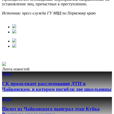
установление лиц, причастных к преступлению.
Источник: пресс-служба ГУ МВД по Пермскому краю
Лента новостей
вчера
СК продолжает расследование ДТП в
Чайковском, в котором погибли две школьницы
вчера
Пилот из Чайковского выиграл этап Кубка