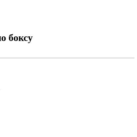
о боксу
.