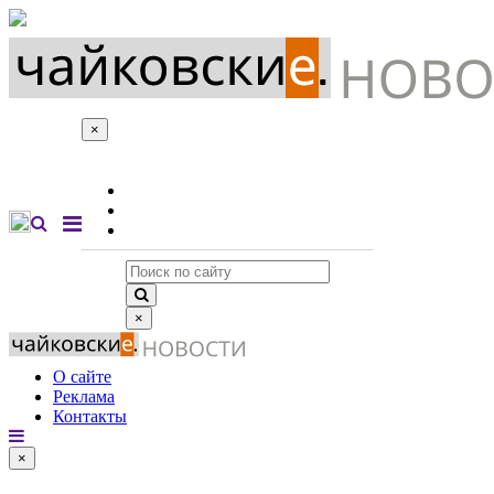
×
О сайте
Реклама
Контакты
×
О сайте
Реклама
Контакты
×