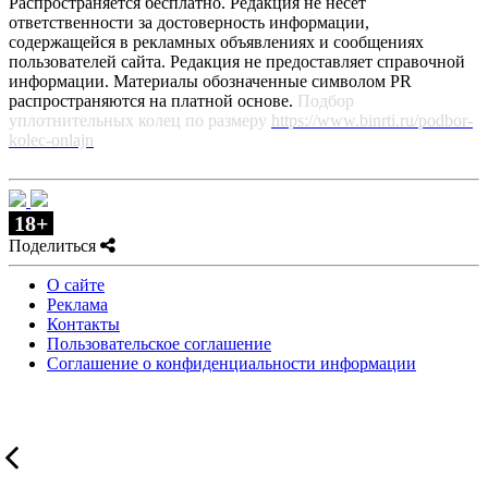
Распространяется бесплатно. Редакция не несет
ответственности за достоверность информации,
содержащейся в рекламных объявлениях и сообщениях
пользователей сайта. Редакция не предоставляет справочной
информации. Материалы обозначенные символом PR
распространяются на платной основе.
Подбор
уплотнительных колец по размеру
https://www.binrti.ru/podbor-
kolec-onlajn
18+
Поделиться
О сайте
Реклама
Контакты
Пользовательское соглашение
Соглашение о конфиденциальности информации