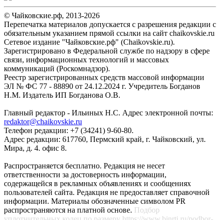
© Чайковские.рф, 2013-2026
Перепечатка материалов допускается с разрешения редакции с
обязательным указанием прямой ссылки на сайт chaikovskie.ru
Сетевое издание "Чайковские.рф" (Chaikovskie.ru).
Зарегистрировано в Федеральной службе по надзору в сфере
связи, информационных технологий и массовых
коммуникаций (Роскомнадзор).
Реестр зарегистрированных средств массовой информации
ЭЛ № ФС 77 - 88890 от 24.12.2024 г. Учредитель Богданов
Н.М. Издатель ИП Богданова О.В.
Главный редактор - Ильиных Н.С. Адрес электронной почты:
redaktor@chaikovskie.ru
Телефон редакции: +7 (34241) 9-60-80.
Адрес редакции: 617760, Пермский край, г. Чайковский, ул.
Мира, д. 4. офис 8.
Распространяется бесплатно. Редакция не несет
ответственности за достоверность информации,
содержащейся в рекламных объявлениях и сообщениях
пользователей сайта. Редакция не предоставляет справочной
информации. Материалы обозначенные символом PR
распространяются на платной основе.
Подбор
уплотнительных колец по размеру
https://www.binrti.ru/podbor-