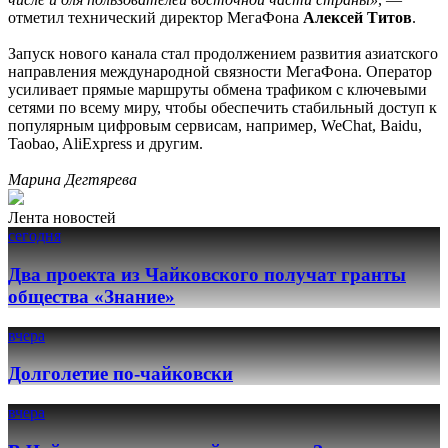
отметил технический директор МегаФона
Алексей Титов
.
Запуск нового канала стал продолжением развития азиатского
направления международной связности МегаФона. Оператор
усиливает прямые маршруты обмена трафиком с ключевыми
сетями по всему миру, чтобы обеспечить стабильный доступ к
популярным цифровым сервисам, например, WeChat, Baidu,
Taobao, AliExpress и другим.
Марина Дегтярева
Лента новостей
сегодня
Два проекта из Чайковского получат гранты
общества «Знание»
вчера
Долголетие по-чайковски
вчера