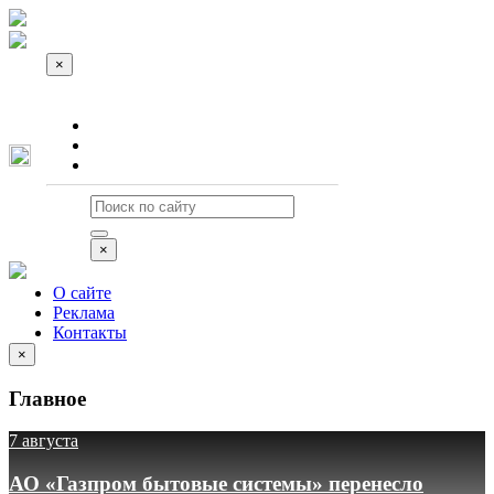
×
О сайте
Реклама
Контакты
×
О сайте
Реклама
Контакты
×
Главное
7 августа
АО «Газпром бытовые системы» перенесло