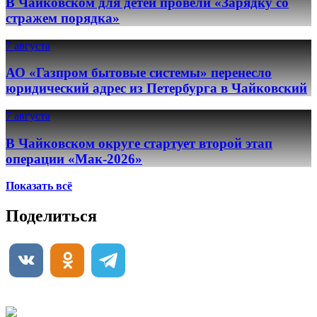
В Чайковском для детей провели «Зарядку со
стражем порядка»
7 августа
АО «Газпром бытовые системы» перенесло
юридический адрес из Петербурга в Чайковский
7 августа
В Чайковском округе стартует второй этап
операции «Мак-2026»
Показать всё
Поделиться