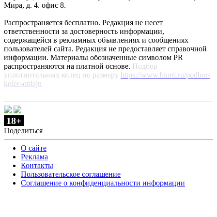
Мира, д. 4. офис 8.
Распространяется бесплатно. Редакция не несет
ответственности за достоверность информации,
содержащейся в рекламных объявлениях и сообщениях
пользователей сайта. Редакция не предоставляет справочной
информации. Материалы обозначенные символом PR
распространяются на платной основе.
Подбор
уплотнительных колец по размеру
https://www.binrti.ru/podbor-
kolec-onlajn
18+
Поделиться
О сайте
Реклама
Контакты
Пользовательское соглашение
Соглашение о конфиденциальности информации