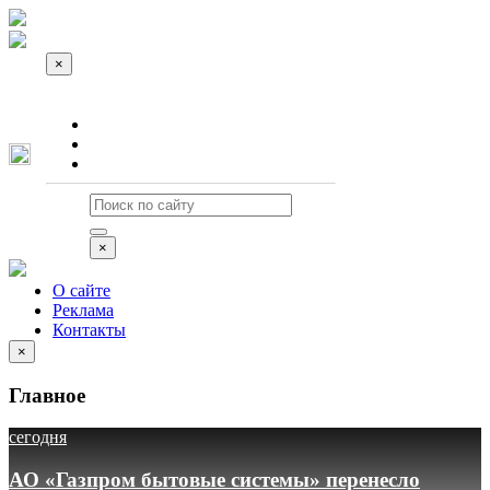
×
О сайте
Реклама
Контакты
×
О сайте
Реклама
Контакты
×
Главное
сегодня
АО «Газпром бытовые системы» перенесло