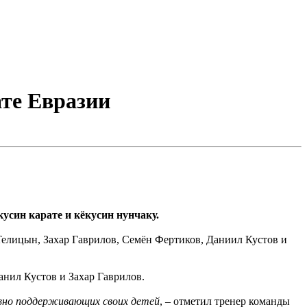
ате Евразии
усин карате и кёкусин нунчаку.
елицын, Захар Гаврилов, Семён Фертиков, Даниил Кустов и
нил Кустов и Захар Гаврилов.
ивно поддерживающих своих детей
, – отметил тренер команды