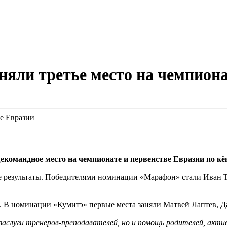
няли третье место на чемпион
командное место на чемпионате и первенстве Евразии по кёк
 результаты. Победителями номинации «Марафон» стали Иван Т
 В номинации «Кумитэ» первые места заняли Матвей Лаптев, Да
заслуги тренеров-преподавателей, но и помощь родителей, акт