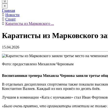
×
Главная
Новости
Спорт
Каратисты из Марковского ...
Каратисты из Марковского за
15.04.2026
Фото: предоставлено Михаилом Черновым
Воспитанники тренера Михаила Чернова заняли третье обще
В отдельных дисциплинах спортсмены также показали высокие
Константин Валиев. Каждый из них провёл по десять боёв.
Лучшим в номинации «Ката с нунчаками» стал Иван Фертиков.
«Было очень приятно, что организаторы отметили не только 