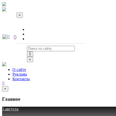
×
О сайте
Реклама
Контакты
×
О сайте
Реклама
Контакты
×
Главное
5 августа