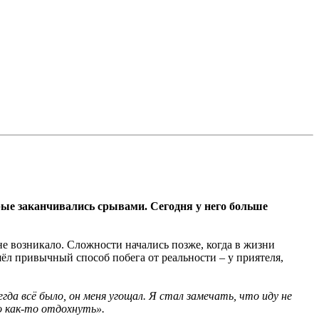
рые заканчивались срывами. Сегодня у него больше
не возникало. Сложности начались позже, когда в жизни
ёл привычный способ побега от реальности – у приятеля,
сегда всё было, он меня угощал. Я стал замечать, что иду не
о как-то отдохнуть».