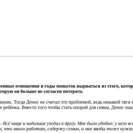
шенные отношения и годы попыток вырваться из этого, кото
оторую он больше не согласен потерять
ниях. Тогда Денис не считал это проблемой, ведь никакой тяги 
 ребёнка. Вместо того чтобы стать опорой для семьи, Денис наш
 –
Всё чаще и надольше уходил к другу. Мне было удобно: у него в
ем, что много работаю, содержу семью, и мне якобы тоже нужн