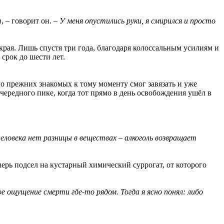
т
, – говорит он. –
У меня опустились руки, я смирился и просто
рая. Лишь спустя три года, благодаря колоссальным усилиям и
срок до шести лет.
го прежних знакомых к тому моменту смог завязать и уже
редного пике, когда тот прямо в день освобождения ушёл в
человека нет разницы в веществах – алкоголь возвращает
ерь подсел на кустарный химический суррогат, от которого
 ощущение смерти где-то рядом. Тогда я ясно понял: либо