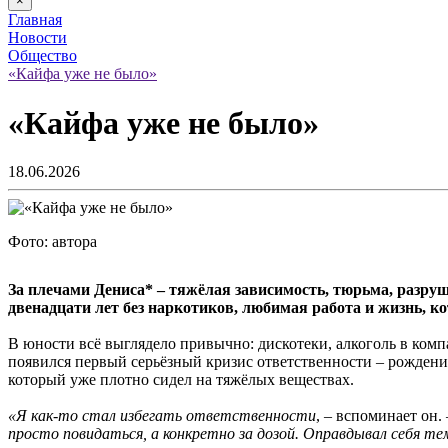
×
Главная
Новости
Общество
«Кайфа уже не было»
«Кайфа уже не было»
18.06.2026
Фото: автора
За плечами Дениса* – тяжёлая зависимость, тюрьма, разру
двенадцати лет без наркотиков, любимая работа и жизнь, к
В юности всё выглядело привычно: дискотеки, алкоголь в компа
появился первый серьёзный кризис ответственности – рождение
который уже плотно сидел на тяжёлых веществах.
«Я как-то стал избегать ответственности
, – вспоминает он.
просто повидаться, а конкретно за дозой. Оправдывал себя т