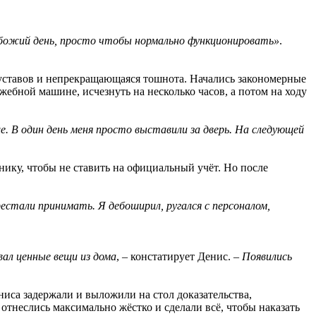
божий день, просто чтобы нормально функционировать»
.
уставов и непрекращающаяся тошнота. Начались закономерные
жебной машине, исчезнуть на несколько часов, а потом на ходу
ьше. В один день меня просто выставили за дверь. На следующей
нику, чтобы не ставить на официальный учёт. Но после
естали принимать. Я дебоширил, ругался с персоналом,
вал ценные вещи из дома
, – констатирует Денис. –
Появились
ниса задержали и выложили на стол доказательства,
отнеслись максимально жёстко и сделали всё, чтобы наказать