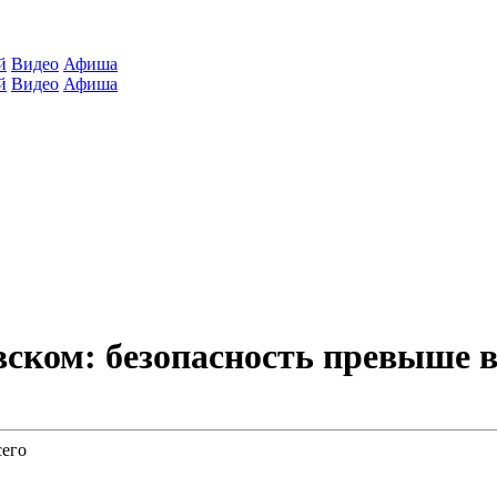
й
Видео
Афиша
й
Видео
Афиша
ском: безопасность превыше в