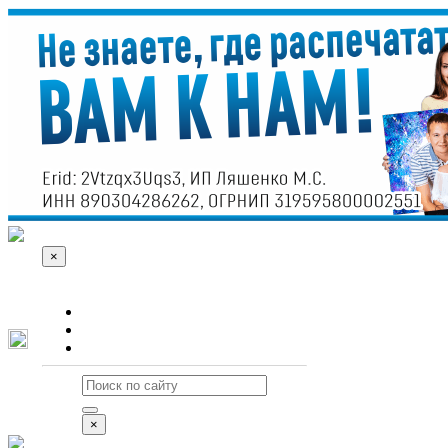
×
О сайте
Реклама
Контакты
×