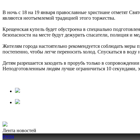
В ночь с 18 на 19 января православные христиане отметят Свя
являются неотъемлемой традицией этого торжества.
Крещенская купель будет обустроена в специально подготовлен
безопасности на месте будут дежурить спасатели, полиция и ме
Жителям города настоятельно рекомендуется соблюдать меры пр
постепенно, чтобы легче переносить холод. Спускаться в воду
Детям разрешается заходить в прорубь только в сопровождени
Неподготовленным людям лучше ограничиться 10 секундами, эт
Лента новостей
вчера