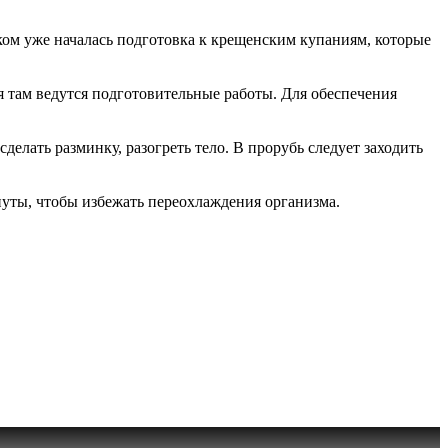
ском уже началась подготовка к крещенским купаниям, которые
я там ведутся подготовительные работы. Для обеспечения
лать разминку, разогреть тело. В прорубь следует заходить
нуты, чтобы избежать переохлаждения организма.