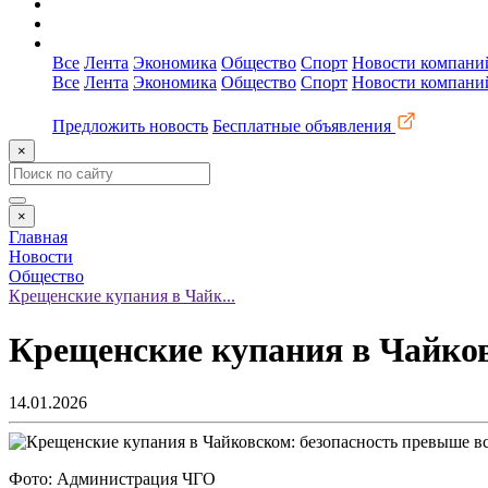
О сайте
Реклама
Контакты
Все
Лента
Экономика
Общество
Спорт
Новости компани
Все
Лента
Экономика
Общество
Спорт
Новости компани
Предложить новость
Бесплатные объявления
×
×
Главная
Новости
Общество
Крещенские купания в Чайк...
Крещенские купания в Чайков
14.01.2026
Фото: Администрация ЧГО