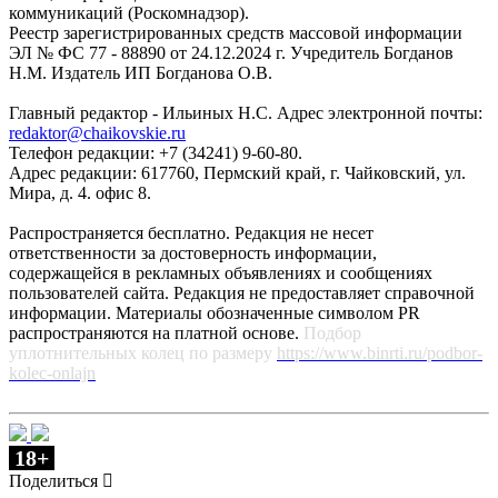
коммуникаций (Роскомнадзор).
Реестр зарегистрированных средств массовой информации
ЭЛ № ФС 77 - 88890 от 24.12.2024 г. Учредитель Богданов
Н.М. Издатель ИП Богданова О.В.
Главный редактор - Ильиных Н.С. Адрес электронной почты:
redaktor@chaikovskie.ru
Телефон редакции: +7 (34241) 9-60-80.
Адрес редакции: 617760, Пермский край, г. Чайковский, ул.
Мира, д. 4. офис 8.
Распространяется бесплатно. Редакция не несет
ответственности за достоверность информации,
содержащейся в рекламных объявлениях и сообщениях
пользователей сайта. Редакция не предоставляет справочной
информации. Материалы обозначенные символом PR
распространяются на платной основе.
Подбор
уплотнительных колец по размеру
https://www.binrti.ru/podbor-
kolec-onlajn
18+
Поделиться