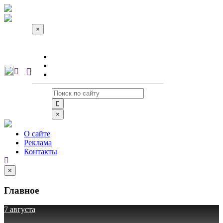
×
О сайте
Реклама
Контакты
×
О сайте
Реклама
Контакты
×
Главное
7 августа