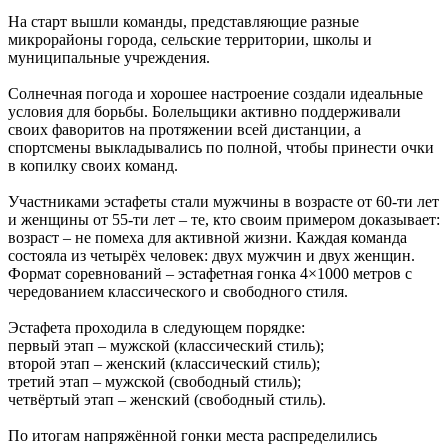
На старт вышли команды, представляющие разные
микрорайоны города, сельские территории, школы и
муниципальные учреждения.
Солнечная погода и хорошее настроение создали идеальные
условия для борьбы. Болельщики активно поддерживали
своих фаворитов на протяжении всей дистанции, а
спортсмены выкладывались по полной, чтобы принести очки
в копилку своих команд.
Участниками эстафеты стали мужчины в возрасте от 60-ти лет
и женщины от 55-ти лет – те, кто своим примером доказывает:
возраст – не помеха для активной жизни. Каждая команда
состояла из четырёх человек: двух мужчин и двух женщин.
Формат соревнований – эстафетная гонка 4×1000 метров с
чередованием классического и свободного стиля.
Эстафета проходила в следующем порядке:
первый этап – мужской (классический стиль);
второй этап – женский (классический стиль);
третий этап – мужской (свободный стиль);
четвёртый этап – женский (свободный стиль).
По итогам напряжённой гонки места распределились