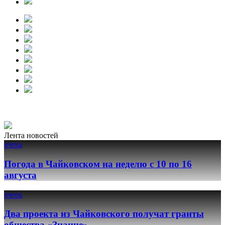
Лента новостей
вчера
Погода в Чайковском на неделю с 10 по 16
августа
вчера
Два проекта из Чайковского получат гранты
общества «Знание»