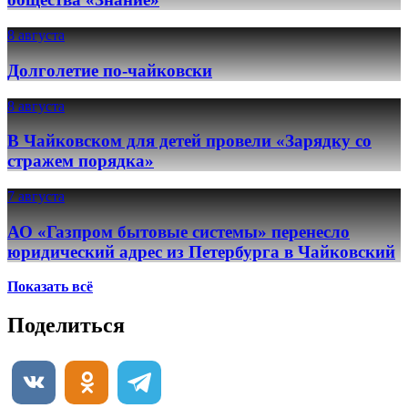
8 августа
Долголетие по-чайковски
8 августа
В Чайковском для детей провели «Зарядку со
стражем порядка»
7 августа
АО «Газпром бытовые системы» перенесло
юридический адрес из Петербурга в Чайковский
Показать всё
Поделиться