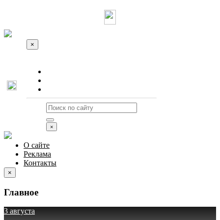
×
О сайте
Реклама
Контакты
×
О сайте
Реклама
Контакты
×
Главное
3 августа