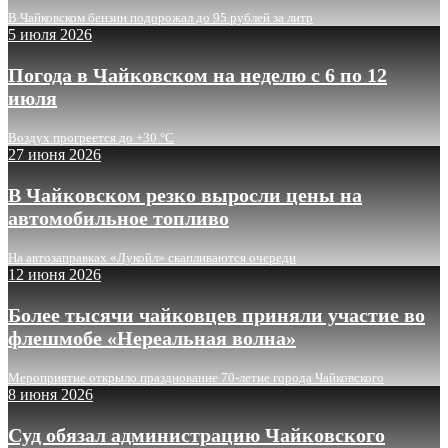
В Чайковском бензин подорожал до 95 рублей за литр
5 июля 2026
Погода в Чайковском на неделю с 6 по 12
июля
Воздух прогреется до +30 °C
27 июня 2026
В Чайковском резко выросли цены на
автомобильное топливо
На автозаправках «Лукойл» скапливаются очереди
12 июня 2026
Более тысячи чайковцев приняли участие во
флешмобе «Нереальная волна»
Мероприятие открыло празднование 70-летие города Чайковского
8 июня 2026
Суд обязал администрацию Чайковского