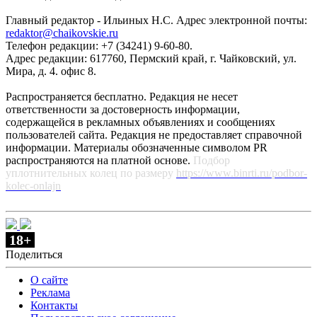
Главный редактор - Ильиных Н.С. Адрес электронной почты:
redaktor@chaikovskie.ru
Телефон редакции: +7 (34241) 9-60-80.
Адрес редакции: 617760, Пермский край, г. Чайковский, ул.
Мира, д. 4. офис 8.
Распространяется бесплатно. Редакция не несет
ответственности за достоверность информации,
содержащейся в рекламных объявлениях и сообщениях
пользователей сайта. Редакция не предоставляет справочной
информации. Материалы обозначенные символом PR
распространяются на платной основе.
Подбор
уплотнительных колец по размеру
https://www.binrti.ru/podbor-
kolec-onlajn
18+
Поделиться
О сайте
Реклама
Контакты