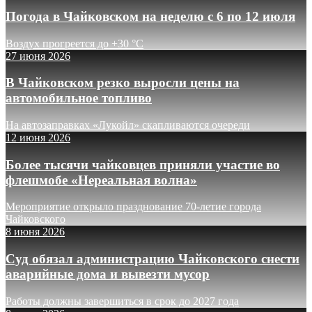
Погода в Чайковском на неделю с 6 по 12 июля
Воздух прогреется до +30 °C
27 июня 2026
В Чайковском резко выросли цены на
автомобильное топливо
На автозаправках «Лукойл» скапливаются очереди
12 июня 2026
Более тысячи чайковцев приняли участие во
флешмобе «Нереальная волна»
Мероприятие открыло празднование 70-летие города
Чайковского
8 июня 2026
Суд обязал администрацию Чайковского снести
аварийные дома и вывезти мусор
Работы должны завершиться в срок до 2027 года