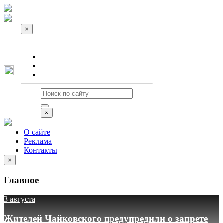
×
О сайте
Реклама
Контакты
×
О сайте
Реклама
Контакты
×
Главное
3 августа
Жителей Чайковского предупредили о запрете