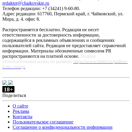
redaktor@chaikovskie.ru
Телефон редакции: +7 (34241) 9-60-80.
Адрес редакции: 617760, Пермский край, г. Чайковский, ул.
Мира, д. 4. офис 8.
Распространяется бесплатно. Редакция не несет
ответственности за достоверность информации,
содержащейся в рекламных объявлениях и сообщениях
пользователей сайта. Редакция не предоставляет справочной
информации. Материалы обозначенные символом PR
распространяются на платной основе.
Подбор
уплотнительных колец по размеру
https://www.binrti.ru/podbor-
kolec-onlajn
18+
Поделиться
О сайте
Реклама
Контакты
Пользовательское соглашение
Соглашение о конфиденциальности информации