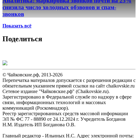
Аналитика: маркировка звонков почти на 25%
снизила число холодных обзвонов и спам-
звонков
Показать всё
Поделиться
© Чайковские.рф, 2013-2026
Перепечатка материалов допускается с разрешения редакции с
обязательным указанием прямой ссылки на сайт chaikovskie.ru
Сетевое издание "Чайковские.рф" (Chaikovskie.ru).
Зарегистрировано в Федеральной службе по надзору в сфере
связи, информационных технологий и массовых
коммуникаций (Роскомнадзор).
Реестр зарегистрированных средств массовой информации
ЭЛ № ФС 77 - 88890 от 24.12.2024 г. Учредитель Богданов
Н.М. Издатель ИП Богданова О.В.
Главный редактор - Ильиных Н.С. Адрес электронной почты: