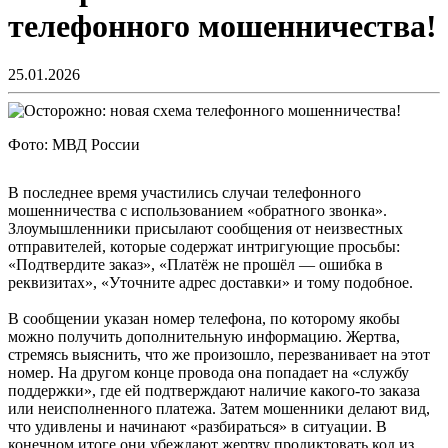
телефонного мошенничества!
25.01.2026
Фото: МВД России
В последнее время участились случаи телефонного
мошенничества с использованием «обратного звонка».
Злоумышленники присылают сообщения от неизвестных
отправителей, которые содержат интригующие просьбы:
«Подтвердите заказ», «Платёж не прошёл — ошибка в
реквизитах», «Уточните адрес доставки» и тому подобное.
В сообщении указан номер телефона, по которому якобы
можно получить дополнительную информацию. Жертва,
стремясь выяснить, что же произошло, перезванивает на этот
номер. На другом конце провода она попадает на «службу
поддержки», где ей подтверждают наличие какого-то заказа
или неисполненного платежа. Затем мошенники делают вид,
что удивлены и начинают «разбираться» в ситуации. В
конечном итоге они убеждают жертву продиктовать код из