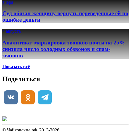
вчера
Суд обязал женщину вернуть переведённые ей по
ошибке деньги
4 августа
Аналитика: маркировка звонков почти на 25%
снизила число холодных обзвонов и спам-
звонков
Показать всё
Поделиться
© Чайковские.рф, 2013-2026