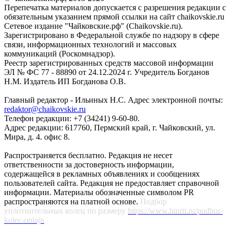
Перепечатка материалов допускается с разрешения редакции с
обязательным указанием прямой ссылки на сайт chaikovskie.ru
Сетевое издание "Чайковские.рф" (Chaikovskie.ru).
Зарегистрировано в Федеральной службе по надзору в сфере
связи, информационных технологий и массовых
коммуникаций (Роскомнадзор).
Реестр зарегистрированных средств массовой информации
ЭЛ № ФС 77 - 88890 от 24.12.2024 г. Учредитель Богданов
Н.М. Издатель ИП Богданова О.В.
Главный редактор - Ильиных Н.С. Адрес электронной почты:
redaktor@chaikovskie.ru
Телефон редакции: +7 (34241) 9-60-80.
Адрес редакции: 617760, Пермский край, г. Чайковский, ул.
Мира, д. 4. офис 8.
Распространяется бесплатно. Редакция не несет
ответственности за достоверность информации,
содержащейся в рекламных объявлениях и сообщениях
пользователей сайта. Редакция не предоставляет справочной
информации. Материалы обозначенные символом PR
распространяются на платной основе.
Подбор
уплотнительных колец по размеру
https://www.binrti.ru/podbor-
kolec-onlajn