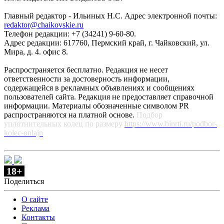
Главный редактор - Ильиных Н.С. Адрес электронной почты:
redaktor@chaikovskie.ru
Телефон редакции: +7 (34241) 9-60-80.
Адрес редакции: 617760, Пермский край, г. Чайковский, ул.
Мира, д. 4. офис 8.
Распространяется бесплатно. Редакция не несет
ответственности за достоверность информации,
содержащейся в рекламных объявлениях и сообщениях
пользователей сайта. Редакция не предоставляет справочной
информации. Материалы обозначенные символом PR
распространяются на платной основе.
Подбор
уплотнительных колец по размеру
https://www.binrti.ru/podbor-
kolec-onlajn
18+
Поделиться
О сайте
Реклама
Контакты