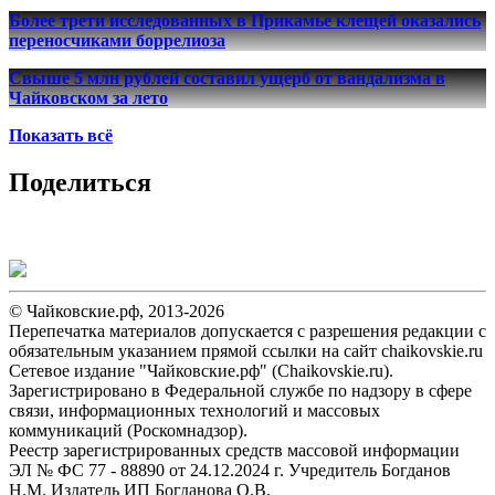
Более трети исследованных в Прикамье клещей оказались
переносчиками боррелиоза
Свыше 5 млн рублей составил ущерб от вандализма в
Чайковском за лето
Показать всё
Поделиться
© Чайковские.рф, 2013-2026
Перепечатка материалов допускается с разрешения редакции с
обязательным указанием прямой ссылки на сайт chaikovskie.ru
Сетевое издание "Чайковские.рф" (Chaikovskie.ru).
Зарегистрировано в Федеральной службе по надзору в сфере
связи, информационных технологий и массовых
коммуникаций (Роскомнадзор).
Реестр зарегистрированных средств массовой информации
ЭЛ № ФС 77 - 88890 от 24.12.2024 г. Учредитель Богданов
Н.М. Издатель ИП Богданова О.В.