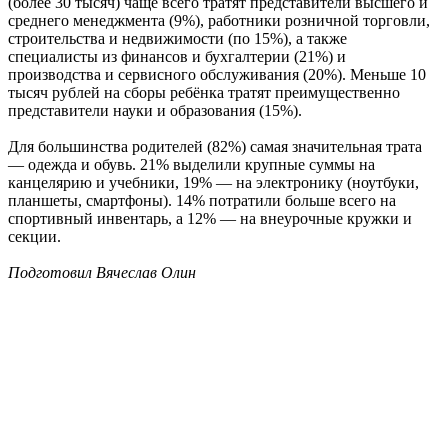
(более 30 тысяч) чаще всего тратят представители высшего и
среднего менеджмента (9%), работники розничной торговли,
строительства и недвижимости (по 15%), а также
специалисты из финансов и бухгалтерии (21%) и
производства и сервисного обслуживания (20%). Меньше 10
тысяч рублей на сборы ребёнка тратят преимущественно
представители науки и образования (15%).
Для большинства родителей (82%) самая значительная трата
— одежда и обувь. 21% выделили крупные суммы на
канцелярию и учебники, 19% — на электронику (ноутбуки,
планшеты, смартфоны). 14% потратили больше всего на
спортивный инвентарь, а 12% — на внеурочные кружки и
секции.
Подготовил Вячеслав Олин