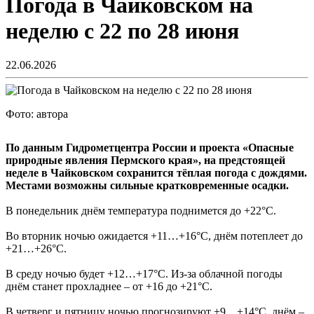
Погода в Чайковском на
неделю с 22 по 28 июня
22.06.2026
Фото: автора
По данным Гидрометцентра России и проекта «Опасные
природные явления Пермского края», на предстоящей
неделе в Чайковском сохранится тёплая погода с дождями.
Местами возможны сильные кратковременные осадки.
В понедельник днём температура поднимется до +22°С.
Во вторник ночью ожидается +11…+16°С, днём потеплеет до
+21…+26°С.
В среду ночью будет +12…+17°С. Из-за облачной погоды
днём станет прохладнее – от +16 до +21°С.
В четверг и пятницу ночью прогнозируют +9…+14°С, днём –