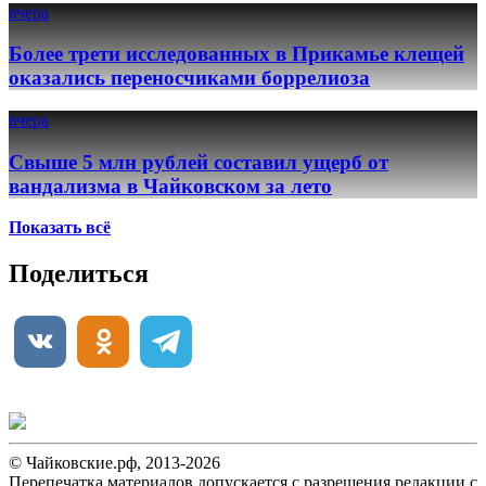
вчера
Более трети исследованных в Прикамье клещей
оказались переносчиками боррелиоза
вчера
Свыше 5 млн рублей составил ущерб от
вандализма в Чайковском за лето
Показать всё
Поделиться
© Чайковские.рф, 2013-2026
Перепечатка материалов допускается с разрешения редакции с