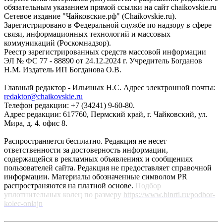
обязательным указанием прямой ссылки на сайт chaikovskie.ru
Сетевое издание "Чайковские.рф" (Chaikovskie.ru).
Зарегистрировано в Федеральной службе по надзору в сфере
связи, информационных технологий и массовых
коммуникаций (Роскомнадзор).
Реестр зарегистрированных средств массовой информации
ЭЛ № ФС 77 - 88890 от 24.12.2024 г. Учредитель Богданов
Н.М. Издатель ИП Богданова О.В.
Главный редактор - Ильиных Н.С. Адрес электронной почты:
redaktor@chaikovskie.ru
Телефон редакции: +7 (34241) 9-60-80.
Адрес редакции: 617760, Пермский край, г. Чайковский, ул.
Мира, д. 4. офис 8.
Распространяется бесплатно. Редакция не несет
ответственности за достоверность информации,
содержащейся в рекламных объявлениях и сообщениях
пользователей сайта. Редакция не предоставляет справочной
информации. Материалы обозначенные символом PR
распространяются на платной основе.
Подбор
уплотнительных колец по размеру
https://www.binrti.ru/podbor-
kolec-onlajn