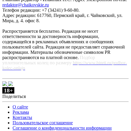
redaktor@chaikovskie.ru
Телефон редакции: +7 (34241) 9-60-80.
Адрес редакции: 617760, Пермский край, г. Чайковский, ул.
Мира, д. 4. офис 8.
Распространяется бесплатно. Редакция не несет
ответственности за достоверность информации,
содержащейся в рекламных объявлениях и сообщениях
пользователей сайта. Редакция не предоставляет справочной
информации. Материалы обозначенные символом PR
распространяются на платной основе.
Подбор
уплотнительных колец по размеру
https://www.binrti.ru/podbor-
kolec-onlajn
18+
Поделиться
О сайте
Реклама
Контакты
Пользовательское соглашение
Соглашение о конфиденциальности информации