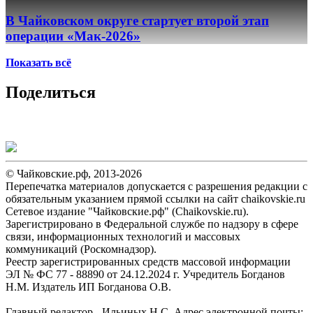
В Чайковском округе стартует второй этап
операции «Мак-2026»
Показать всё
Поделиться
© Чайковские.рф, 2013-2026
Перепечатка материалов допускается с разрешения редакции с
обязательным указанием прямой ссылки на сайт chaikovskie.ru
Сетевое издание "Чайковские.рф" (Chaikovskie.ru).
Зарегистрировано в Федеральной службе по надзору в сфере
связи, информационных технологий и массовых
коммуникаций (Роскомнадзор).
Реестр зарегистрированных средств массовой информации
ЭЛ № ФС 77 - 88890 от 24.12.2024 г. Учредитель Богданов
Н.М. Издатель ИП Богданова О.В.
Главный редактор - Ильиных Н.С. Адрес электронной почты: