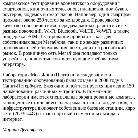
комплексное тестирование абонентского оборудования —
смартфонов, кнопочных телефонов, планшетов, ноутбуков,
роутеров, модемов и смарт-часов. Например, один смартфон
проходит около 250 тестов за четыре дня. Проверяются
качество голосовой связи, передача данных, работа в сетях
разных поколений, Wi-Fi, Bluetooth, VoLTE, VoWiFi, а также
поддержка eSIM. Тестирование проводится как для
собственных задач МегаФона, так и по заказу различных
производителей оборудования, выходящих на российский
рынок. В розничную сеть МегаФона попадают только
устройства, полностью соответствующие требованиям
оператора.
Лаборатория МегаФона (Центр по исследованию и
тестированию оборудования) была создана в 2008 году в
Санкт‑Петербурге. Ежегодно в ней тестируется примерно 150
наименований различных устройств. В помещении
лаборатории имеются специальные экранированные комнаты,
защищённые от внешнего электромагнитного воздействия, а
инфраструктура включает собственные базовые станции, ядро
сети (2G/3G/4G) и транспортный сегмент для выхода в
интернет.
Марина Дегтярева