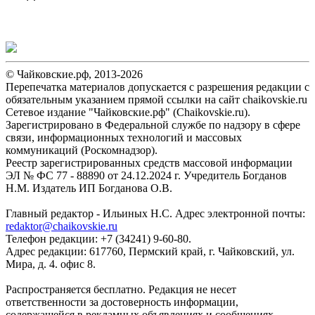
© Чайковские.рф, 2013-2026
Перепечатка материалов допускается с разрешения редакции с
обязательным указанием прямой ссылки на сайт chaikovskie.ru
Сетевое издание "Чайковские.рф" (Chaikovskie.ru).
Зарегистрировано в Федеральной службе по надзору в сфере
связи, информационных технологий и массовых
коммуникаций (Роскомнадзор).
Реестр зарегистрированных средств массовой информации
ЭЛ № ФС 77 - 88890 от 24.12.2024 г. Учредитель Богданов
Н.М. Издатель ИП Богданова О.В.
Главный редактор - Ильиных Н.С. Адрес электронной почты:
redaktor@chaikovskie.ru
Телефон редакции: +7 (34241) 9-60-80.
Адрес редакции: 617760, Пермский край, г. Чайковский, ул.
Мира, д. 4. офис 8.
Распространяется бесплатно. Редакция не несет
ответственности за достоверность информации,
содержащейся в рекламных объявлениях и сообщениях