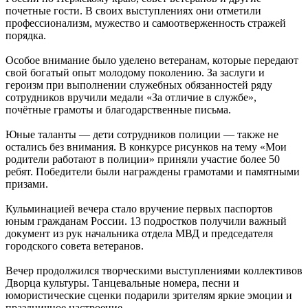
почетные гости. В своих выступлениях они отметили
профессионализм, мужество и самоотверженность стражей
порядка.
Особое внимание было уделено ветеранам, которые передают
свой богатый опыт молодому поколению. За заслуги и
героизм при выполнении служебных обязанностей ряду
сотрудников вручили медали «За отличие в службе»,
почётные грамоты и благодарственные письма.
Юные таланты — дети сотрудников полиции — также не
остались без внимания. В конкурсе рисунков на тему «Мои
родители работают в полиции» приняли участие более 50
ребят. Победители были награждены грамотами и памятными
призами.
Кульминацией вечера стало вручение первых паспортов
юным гражданам России. 13 подростков получили важный
документ из рук начальника отдела МВД и председателя
городского совета ветеранов.
Вечер продолжился творческими выступлениями коллективов
Дворца культуры. Танцевальные номера, песни и
юмористические сценки подарили зрителям яркие эмоции и
праздничное настроение.