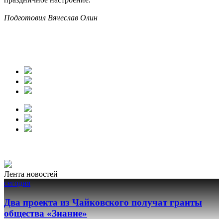
Подготовил Вячеслав Олин
Лента новостей
сегодня
Два проекта из Чайковского получат гранты
общества «Знание»