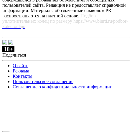
пользователей сайта. Редакция не предоставляет справочной
информации. Материалы обозначенные символом PR
распространяются на платной основе.
Подбор
уплотнительных колец по размеру
https://www.binrti.ru/podbor-
kolec-onlajn
18+
Поделиться
О сайте
Реклама
Контакты
Пользовательское соглашение
Соглашение о конфиденциальности информации