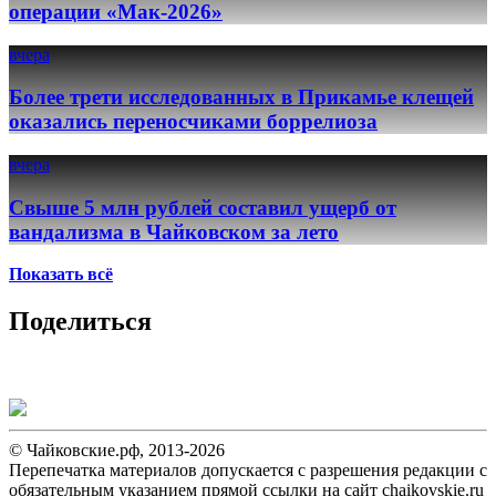
операции «Мак-2026»
вчера
Более трети исследованных в Прикамье клещей
оказались переносчиками боррелиоза
вчера
Свыше 5 млн рублей составил ущерб от
вандализма в Чайковском за лето
Показать всё
Поделиться
© Чайковские.рф, 2013-2026
Перепечатка материалов допускается с разрешения редакции с
обязательным указанием прямой ссылки на сайт chaikovskie.ru