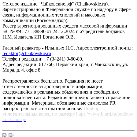
Сетевое издание "Чайковские.рф" (Chaikovskie.ru).
Зарегистрировано в Федеральной службе по надзору в сфере
связи, информационных технологий и массовых
коммуникаций (Роскомнадзор).
Реестр зарегистрированных средств массовой информации
ЭЛ № ФС 77 - 88890 от 24.12.2024 г. Учредитель Богданов
Н.М. Издатель ИП Богданова О.В.
Главный редактор - Ильиных Н.С. Адрес электронной почты:
redaktor@chaikovskie.ru
Телефон редакции: +7 (34241) 9-60-80.
Адрес редакции: 617760, Пермский край, г. Чайковский, ул.
Мира, д. 4. офис 8.
Распространяется бесплатно. Редакция не несет
ответственности за достоверность информации,
содержащейся в рекламных объявлениях и сообщениях
пользователей сайта. Редакция не предоставляет справочной
информации. Материалы обозначенные символом PR
распространяются на платной основе.
Подбор
уплотнительных колец по размеру
https://www.binrti.ru/podbor-
kolec-onlajn