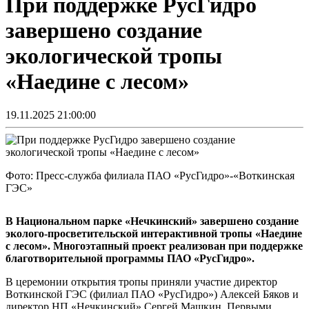
При поддержке РусГидро
завершено создание
экологической тропы
«Наедине с лесом»
19.11.2025 21:00:00
Фото: Пресс-служба филиала ПАО «РусГидро»-«Воткинская
ГЭС»
В Национальном парке «Нечкинский» завершено создание
эколого-просветительской интерактивной тропы «Наедине
с лесом». Многоэтапный проект реализован при поддержке
благотворительной программы ПАО «РусГидро».
В церемонии открытия тропы приняли участие директор
Воткинской ГЭС (филиал ПАО «РусГидро») Алексей Бяков и
директор НП «Нечкинский» Сергей Машкин. Первыми