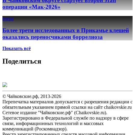
В Чайковском округе стартует второй этап
операции «Мак-2026»
вчера
Более трети исследованных в Прикамье клещей
оказались переносчиками боррелиоза
Показать всё
Поделиться
© Чайковские.рф, 2013-2026
Перепечатка материалов допускается с разрешения редакции с
обязательным указанием прямой ссылки на сайт chaikovskie.ru
Сетевое издание "Чайковские.рф" (Chaikovskie.ru).
Зарегистрировано в Федеральной службе по надзору в сфере
связи, информационных технологий и массовых
коммуникаций (Роскомнадзор).
Реестр зарегистрированных средств массовой информации