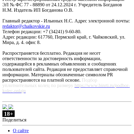
ЭЛ № ФС 77 - 88890 от 24.12.2024 г. Учредитель Богданов
Н.М. Издатель ИП Богданова О.В.
Главный редактор - Ильиных Н.С. Адрес электронной почты:
redaktor@chaikovskie.ru
Телефон редакции: +7 (34241) 9-60-80.
Адрес редакции: 617760, Пермский край, г. Чайковский, ул.
Мира, д. 4. офис 8.
Распространяется бесплатно. Редакция не несет
ответственности за достоверность информации,
содержащейся в рекламных объявлениях и сообщениях
пользователей сайта. Редакция не предоставляет справочной
информации. Материалы обозначенные символом PR
распространяются на платной основе.
Подбор
уплотнительных колец по размеру
https://www.binrti.ru/podbor-
kolec-onlajn
18+
Поделиться
О сайте