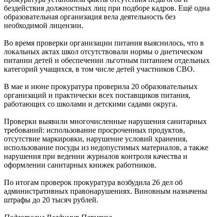
бездействия должностных лиц при подборе кадров. Ещё одна
образовательная организация вела деятельность без
необходимой лицензии.
Во время проверки организации питания выяснилось, что в
локальных актах школ отсутствовали нормы о диетическом
питании детей и обеспечении льготным питанием отдельных
категорий учащихся, в том числе детей участников СВО.
В мае и июне прокуратура проверила 20 образовательных
организаций и практически всех поставщиков питания,
работающих со школами и детскими садами округа.
Проверки выявили многочисленные нарушения санитарных
требований: использование просроченных продуктов,
отсутствие маркировки, нарушение условий хранения,
использование посуды из недопустимых материалов, а также
нарушения при ведении журналов контроля качества и
оформлении санитарных книжек работников.
По итогам проверок прокуратура возбудила 26 дел об
административных правонарушениях. Виновным назначены
штрафы до 20 тысяч рублей.