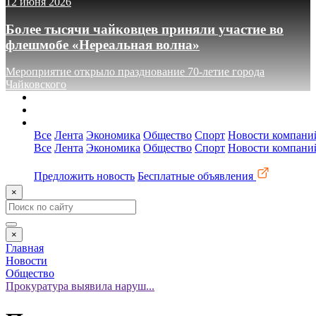
12 июня 2026
Более тысячи чайковцев приняли участие во
флешмобе «Нереальная волна»
Мероприятие открыло празднование 70-летие города
Чайковского
О сайте
Реклама
Контакты
Все
Лента
Экономика
Общество
Спорт
Новости компани
Все
Лента
Экономика
Общество
Спорт
Новости компани
Предложить новость
Бесплатные объявления
×
×
Главная
Новости
Общество
Прокуратура выявила наруш...