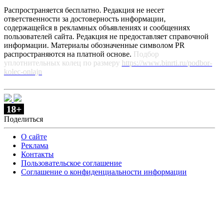
Распространяется бесплатно. Редакция не несет
ответственности за достоверность информации,
содержащейся в рекламных объявлениях и сообщениях
пользователей сайта. Редакция не предоставляет справочной
информации. Материалы обозначенные символом PR
распространяются на платной основе.
Подбор
уплотнительных колец по размеру
https://www.binrti.ru/podbor-
kolec-onlajn
18+
Поделиться
О сайте
Реклама
Контакты
Пользовательское соглашение
Соглашение о конфиденциальности информации