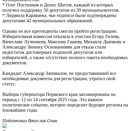
* Олег Постников и Денис Шитов, каждый из которых
получил поддержку 50 депутатов из 39 муниципалитетов.
* Людмила Караваева, чьи подписи были подтверждены
депутатами 42 муниципальных образований.
Однако не все претенденты смогли пройти регистрацию.
Избирательная комиссия отказала в участии Егору Гилеву,
Вячеславу Лучникову, Максиму Гашеву, Михаилу Дьячкову и
Александру Зинину. Основаниями для отказа стали
недостаток достоверных подписей депутатов или
избирателей, а также отсутствие полного пакета необходимых
документов.
Кандидат Александр Запивалов, не предоставивший все
необходимые документы для регистрации, утратил свой
статус.
Выборы губернатора Пермского края запланированы на
период с 12 по 14 сентября 2025 года. Это важное
политическое событие, которое определит будущее региона на
ближайшие годы.
Подготовил Вячеслав Олин