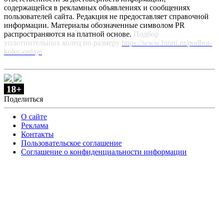
содержащейся в рекламных объявлениях и сообщениях
пользователей сайта. Редакция не предоставляет справочной
информации. Материалы обозначенные символом PR
распространяются на платной основе.
Подбор
уплотнительных колец по размеру
https://www.binrti.ru/podbor-
kolec-onlajn
18+
Поделиться
О сайте
Реклама
Контакты
Пользовательское соглашение
Соглашение о конфиденциальности информации