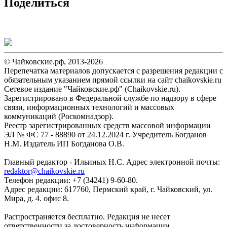
Поделиться
© Чайковские.рф, 2013-2026
Перепечатка материалов допускается с разрешения редакции с
обязательным указанием прямой ссылки на сайт chaikovskie.ru
Сетевое издание "Чайковские.рф" (Chaikovskie.ru).
Зарегистрировано в Федеральной службе по надзору в сфере
связи, информационных технологий и массовых
коммуникаций (Роскомнадзор).
Реестр зарегистрированных средств массовой информации
ЭЛ № ФС 77 - 88890 от 24.12.2024 г. Учредитель Богданов
Н.М. Издатель ИП Богданова О.В.
Главный редактор - Ильиных Н.С. Адрес электронной почты:
redaktor@chaikovskie.ru
Телефон редакции: +7 (34241) 9-60-80.
Адрес редакции: 617760, Пермский край, г. Чайковский, ул.
Мира, д. 4. офис 8.
Распространяется бесплатно. Редакция не несет
ответственности за достоверность информации,