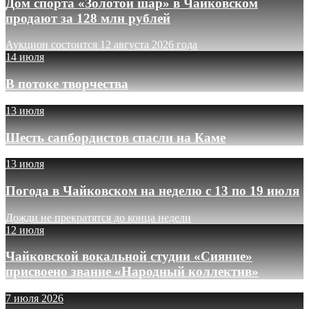
Дом спорта «Золотой шар» в Чайковском
продают за 128 млн рублей
Аукцион состоится 12 августа 2026 года
14 июля
В потоке творчества
13 июля
Шесть сапбордистов спасли на Каме
13 июля
Погода в Чайковском на неделю с 13 по 19 июля
Дожди не прекратятся до конца недели
12 июля
Чайковской вокальной студии «Сияние»
присвоено звание «Народный коллектив»
7 июля 2026