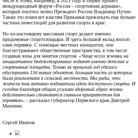
числе и этому, например, в 2023 году в Перми прошел
международный форум «Россия – спортивная держава»,
который посетил лично Президент России Владимир Путин.
Также это помогает властям Прикамья привлекать еще больше
частных инвестиций для развития спорта в крае.
Но по-настоящему массовым спорт делают именно
придомовые спортплощадки. И здесь большой вклад вносят
сами пермяки. С помощью местных инициатив, они
благоустраивают общественные пространства, в том числе
создавая зоны для занятия спортом.
«Чаще всего земляки на
инициативное бюджетирование подают именно детские и
спортивные площадки. Только за прошлый год удалось
обустроить 134 таких объектов, большая часть из которых
была реализована в сельской местности. Мы рады, что
жители так активно подхватили идею доступного спорта. И
сегодня благодаря общим усилиям здоровый образ жизни
действительно становится главным приоритетом для
пермяков»
, – рассказал губернатор Пермского края Дмитрий
Махонин.
Сергей Иванов