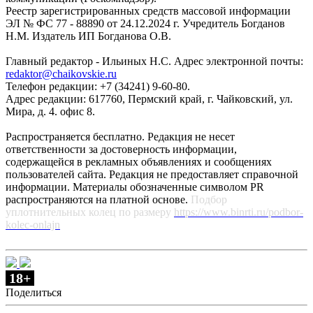
Реестр зарегистрированных средств массовой информации
ЭЛ № ФС 77 - 88890 от 24.12.2024 г. Учредитель Богданов
Н.М. Издатель ИП Богданова О.В.
Главный редактор - Ильиных Н.С. Адрес электронной почты:
redaktor@chaikovskie.ru
Телефон редакции: +7 (34241) 9-60-80.
Адрес редакции: 617760, Пермский край, г. Чайковский, ул.
Мира, д. 4. офис 8.
Распространяется бесплатно. Редакция не несет
ответственности за достоверность информации,
содержащейся в рекламных объявлениях и сообщениях
пользователей сайта. Редакция не предоставляет справочной
информации. Материалы обозначенные символом PR
распространяются на платной основе.
Подбор
уплотнительных колец по размеру
https://www.binrti.ru/podbor-
kolec-onlajn
18+
Поделиться