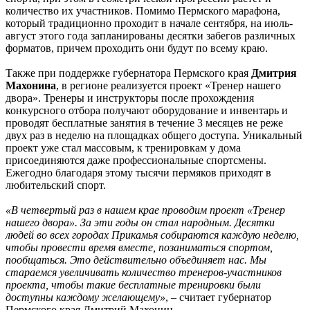
количество их участников. Помимо Пермского марафона,
который традиционно проходит в начале сентября, на июль-
август этого года запланированы десятки забегов различных
форматов, причем проходить они будут по всему краю.
Также при поддержке губернатора Пермского края
Дмитрия
Махонина
, в регионе реализуется проект «Тренер нашего
двора». Тренеры и инструкторы после прохождения
конкурсного отбора получают оборудование и инвентарь и
проводят бесплатные занятия в течение 3 месяцев не реже
двух раз в неделю на площадках общего доступа. Уникальный
проект уже стал массовым, к тренировкам у дома
присоединяются даже профессиональные спортсмены.
Ежегодно благодаря этому тысячи пермяков приходят в
любительский спорт.
«В четвертый раз в нашем крае проводим проект «Тренер
нашего двора». За эти годы он стал народным. Десятки
людей во всех городах Прикамья собираются каждую неделю,
чтобы провести время вместе, позаниматься спортом,
пообщаться. Это действительно объединяет нас. Мы
стараемся увеличивать количество тренеров-участников
проекта, чтобы такие бесплатные тренировки были
доступны каждому желающему»
, – считает губернатор
Пермского края Дмитрий Махонин.