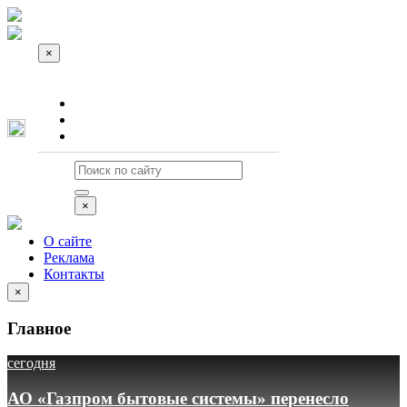
×
О сайте
Реклама
Контакты
×
О сайте
Реклама
Контакты
×
Главное
сегодня
АО «Газпром бытовые системы» перенесло