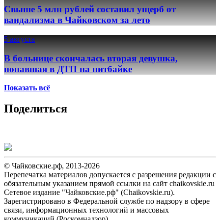
Свыше 5 млн рублей составил ущерб от
вандализма в Чайковском за лето
5 августа
В больнице скончалась вторая девушка,
попавшая в ДТП на питбайке
Показать всё
Поделиться
© Чайковские.рф, 2013-2026
Перепечатка материалов допускается с разрешения редакции с
обязательным указанием прямой ссылки на сайт chaikovskie.ru
Сетевое издание "Чайковские.рф" (Chaikovskie.ru).
Зарегистрировано в Федеральной службе по надзору в сфере
связи, информационных технологий и массовых
коммуникаций (Роскомнадзор).