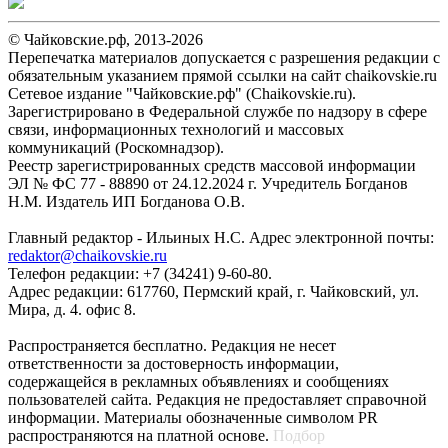
© Чайковские.рф, 2013-2026
Перепечатка материалов допускается с разрешения редакции с
обязательным указанием прямой ссылки на сайт chaikovskie.ru
Сетевое издание "Чайковские.рф" (Chaikovskie.ru).
Зарегистрировано в Федеральной службе по надзору в сфере
связи, информационных технологий и массовых
коммуникаций (Роскомнадзор).
Реестр зарегистрированных средств массовой информации
ЭЛ № ФС 77 - 88890 от 24.12.2024 г. Учредитель Богданов
Н.М. Издатель ИП Богданова О.В.
Главный редактор - Ильиных Н.С. Адрес электронной почты:
redaktor@chaikovskie.ru
Телефон редакции: +7 (34241) 9-60-80.
Адрес редакции: 617760, Пермский край, г. Чайковский, ул.
Мира, д. 4. офис 8.
Распространяется бесплатно. Редакция не несет
ответственности за достоверность информации,
содержащейся в рекламных объявлениях и сообщениях
пользователей сайта. Редакция не предоставляет справочной
информации. Материалы обозначенные символом PR
распространяются на платной основе.
Подбор