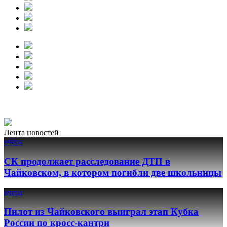
Лента новостей
вчера
СК продолжает расследование ДТП в
Чайковском, в котором погибли две школьницы
вчера
Пилот из Чайковского выиграл этап Кубка
России по кросс-кантри