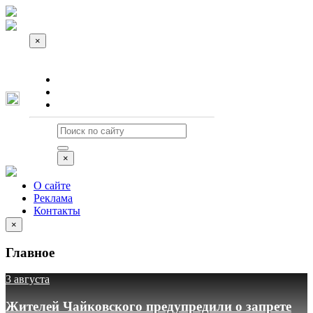
×
О сайте
Реклама
Контакты
×
О сайте
Реклама
Контакты
×
Главное
3 августа
Жителей Чайковского предупредили о запрете