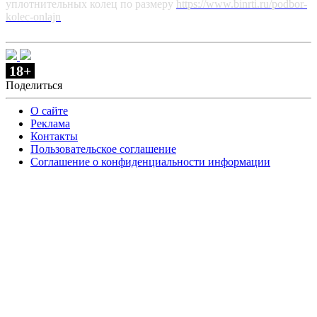
уплотнительных колец по размеру
https://www.binrti.ru/podbor-
kolec-onlajn
18+
Поделиться
О сайте
Реклама
Контакты
Пользовательское соглашение
Соглашение о конфиденциальности информации