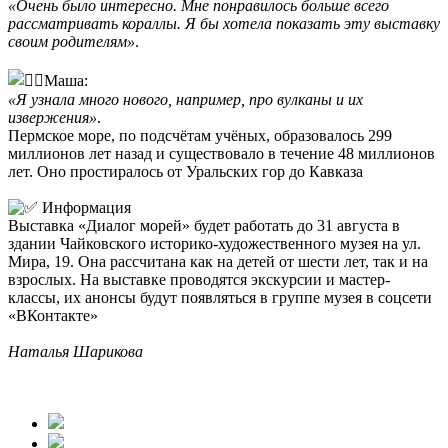
«Очень было интересно. Мне понравилось больше всего
рассматривать кораллы. Я бы хотела показать эту выставку
своим родителям»
.
Маша:
«Я узнала много нового, например, про вулканы и их
извержения»
.
Пермское море, по подсчётам учёных, образовалось 299
миллионов лет назад и существовало в течение 48 миллионов
лет. Оно простиралось от Уральских гор до Кавказа
️ Информация
Выставка «Диалог морей» будет работать до 31 августа в
здании Чайковского историко-художественного музея на ул.
Мира, 19. Она рассчитана как на детей от шести лет, так и на
взрослых. На выставке проводятся экскурсии и мастер-
классы, их анонсы будут появляться в группе музея в соцсети
«ВКонтакте»
Наталья Шарикова