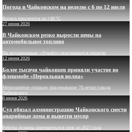
Погода в Чайковском на неделю с 6 по 12 июля
Воздух прогреется до +30 °C
27 июня 2026
В Чайковском резко выросли цены на
автомобильное топливо
На автозаправках «Лукойл» скапливаются очереди
12 июня 2026
Более тысячи чайковцев приняли участие во
флешмобе «Нереальная волна»
Мероприятие открыло празднование 70-летие города
Чайковского
8 июня 2026
Суд обязал администрацию Чайковского снести
аварийные дома и вывезти мусор
Работы должны завершиться в срок до 2027 года