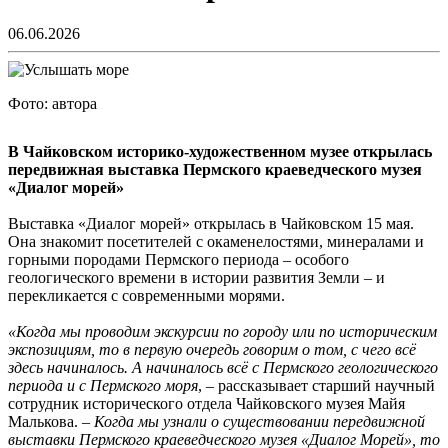
06.06.2026
Фото: автора
В Чайковском историко-художественном музее открылась
передвижная выставка Пермского краеведческого музея
«Диалог морей»
Выставка «Диалог морей» открылась в Чайковском 15 мая.
Она знакомит посетителей с окаменелостями, минералами и
горными породами Пермского периода – особого
геологического времени в истории развития Земли – и
перекликается с современными морями.
«Когда мы проводим экскурсии по городу или по историческим
экспозициям, то в первую очередь говорим о том, с чего всё
здесь начиналось. А начиналось всё с Пермского геологического
периода и с Пермского моря
, – рассказывает старший научный
сотрудник исторического отдела Чайковского музея Майя
Малькова. –
Когда мы узнали о существовании передвижной
выставки Пермского краеведческого музея «Диалог Морей», то