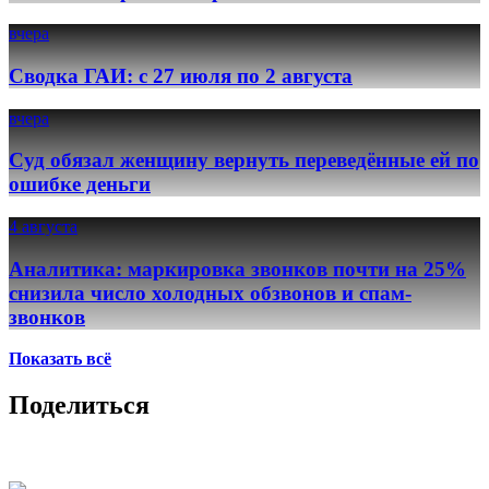
вчера
Сводка ГАИ: с 27 июля по 2 августа
вчера
Суд обязал женщину вернуть переведённые ей по
ошибке деньги
4 августа
Аналитика: маркировка звонков почти на 25%
снизила число холодных обзвонов и спам-
звонков
Показать всё
Поделиться