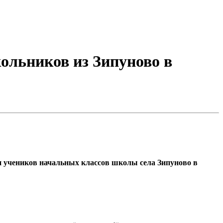
ольников из Зипуново в
и учеников начальных классов школы села Зипуново в