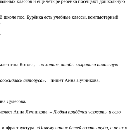
ачальных классов и ещё четыре ребёнка посещают дошкольную
 В школе пос. Бурёнка есть учебные классы, компьютерный
.
.
алентина Котова,
– но хотим, чтобы сохранили начальную
 дожидаясь автобуса»
, – пишет Анна Лучникова.
яна Дулесова.
тмечает Анна Лучникова. –
Людям придётся уезжать, и село
а инфраструктура.
«Почему наших детей возить туда, а не их к