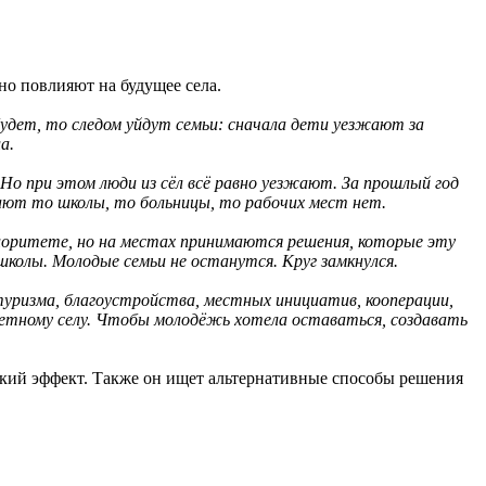
но повлияют на будущее села.
будет, то следом уйдут семьи: сначала дети уезжают за
а.
 Но при этом люди из сёл всё равно уезжают. За прошлый год
вают то школы, то больницы, то рабочих мест нет.
приоритете, но на местах принимаются решения, которые эту
колы. Молодые семьи не останутся. Круг замкнулся.
туризма, благоустройства, местных инициатив, кооперации,
етному селу. Чтобы молодёжь хотела оставаться, создавать
ский эффект. Также он ищет альтернативные способы решения