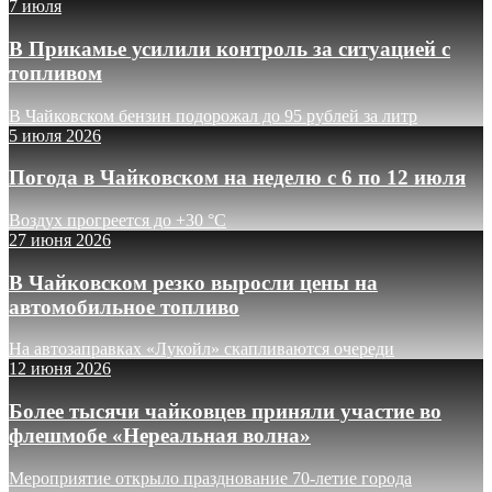
7 июля
В Прикамье усилили контроль за ситуацией с
топливом
В Чайковском бензин подорожал до 95 рублей за литр
5 июля 2026
Погода в Чайковском на неделю с 6 по 12 июля
Воздух прогреется до +30 °C
27 июня 2026
В Чайковском резко выросли цены на
автомобильное топливо
На автозаправках «Лукойл» скапливаются очереди
12 июня 2026
Более тысячи чайковцев приняли участие во
флешмобе «Нереальная волна»
Мероприятие открыло празднование 70-летие города