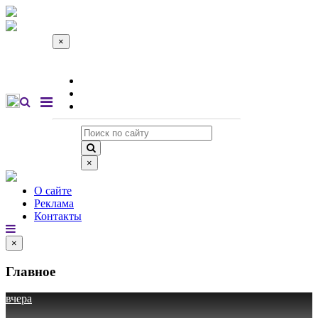
×
О сайте
Реклама
Контакты
×
О сайте
Реклама
Контакты
×
Главное
вчера