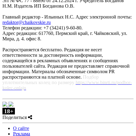
ЭЛ № ФС 77 - 88890 от 24.12.2024 г. Учредитель Богданов
Н.М. Издатель ИП Богданова О.В.
Главный редактор - Ильиных Н.С. Адрес электронной почты:
redaktor@chaikovskie.ru
Телефон редакции: +7 (34241) 9-60-80.
Адрес редакции: 617760, Пермский край, г. Чайковский, ул.
Мира, д. 4. офис 8.
Распространяется бесплатно. Редакция не несет
ответственности за достоверность информации,
содержащейся в рекламных объявлениях и сообщениях
пользователей сайта. Редакция не предоставляет справочной
информации. Материалы обозначенные символом PR
распространяются на платной основе.
Подбор
уплотнительных колец по размеру
https://www.binrti.ru/podbor-
kolec-onlajn
18+
Поделиться
О сайте
Реклама