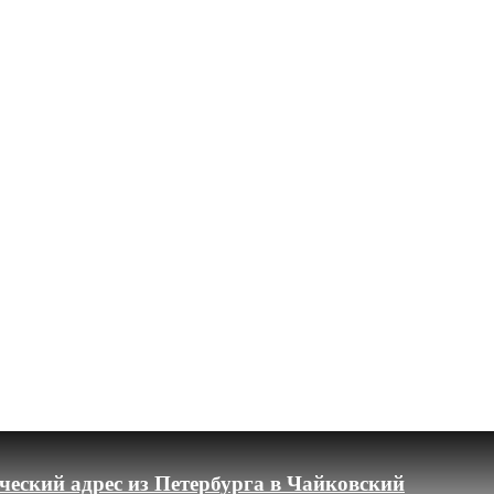
еский адрес из Петербурга в Чайковский