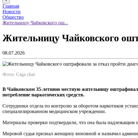
×
Главная
Новости
Общество
Жительницу Чайковского ош...
Жительницу Чайковского оштр
08.07.2026
Фото: Giga chat
В Чайковском 35-летнюю местную жительницу оштрафовали з
потребление наркотических средств.
Сотрудники отдела по контролю за оборотом наркотиков уста
специализированном медицинском учреждении.
Материалы проверки подтвердили, что она была надлежащим об
Мировой судья признал женщину виновной и назначил админис