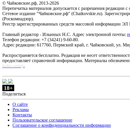
© Чайковские.рф, 2013-2026
Перепечатка материалов допускается с разрешения редакции с о
Сетевое издание "Чайковские.рф" (Chaikovskie.ru). Зарегист
(Роскомнадзор).
Реестр зарегистрированных средств массовой информации ЭЛ №
Главный редактор - Ильиных Н.С. Адрес электронной почты:
r
Телефон редакции: +7 (34241) 9-60-80.
Адрес редакции: 617760, Пермский край, г. Чайковский, ул. Мира
Распространяется бесплатно. Редакция не несет ответственнос
предоставляет справочной информации. Материалы обозначен
kolec-onlajn
18+
Поделиться
О сайте
Реклама
Контакты
Пользовательское соглашение
Соглашение о конфиденциальности информации