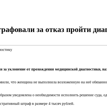
афовали за отказ пройти диа
а уклонение от прохождения медицинской диагностики, назн
новили, что женщина не выполнила возложенную на неё обязанно
разом уведомлена о необходимости исполнить решение суда, од
тративный штраф в размере 4 тысяч рублей.