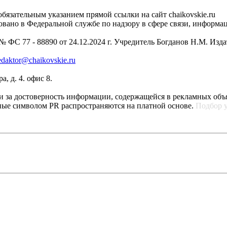
бязательным указанием прямой ссылки на сайт chaikovskie.ru
рировано в Федеральной службе по надзору в сфере связи, инфо
 ФС 77 - 88890 от 24.12.2024 г. Учредитель Богданов Н.М. Изд
edaktor@chaikovskie.ru
, д. 4. офис 8.
ти за достоверность информации, содержащейся в рекламных объ
ные символом PR распространяются на платной основе.
Подбор 