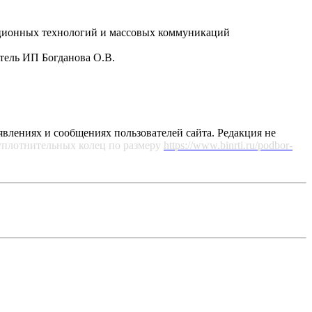
рмационных технологий и массовых коммуникаций
атель ИП Богданова О.В.
явлениях и сообщениях пользователей сайта. Редакция не
уплотнительных колец по размеру
https://www.binrti.ru/podbor-