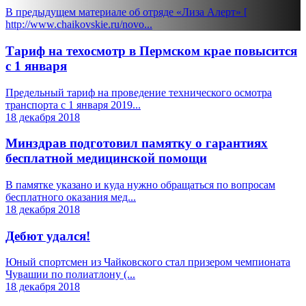
В предыдущем материале об отряде «Лиза Алерт» [
http://www.chaikovskie.ru/novo...
Тариф на техосмотр в Пермском крае повысится
с 1 января
Предельный тариф на проведение технического осмотра
транспорта с 1 января 2019...
18 декабря 2018
Минздрав подготовил памятку о гарантиях
бесплатной медицинской помощи
В памятке указано и куда нужно обращаться по вопросам
бесплатного оказания мед...
18 декабря 2018
Дебют удался!
Юный спортсмен из Чайковского стал призером чемпионата
Чувашии по полиатлону (...
18 декабря 2018