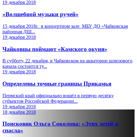
19 декабря 2018
«Волшебной музыки ручей»
15 декабря 2018г. в концертном зале МБУ ДО «Чайковская
районная ДШ...
19 декабря 2018
Чайковцы поймают «Камского окуня»
В субботу, 22 декабря, в Чайковском на акватории шлюзового
канала состоится ту...
19 декабря 2018
Определены точные границы Прикамья
Пермский край официально вошёл в первую десятку
субъектов Российской Федерации...
19 декабря 2018
18 декабря 2018
Поисковик Ольга Соколова: «Этих детей я
спасла»