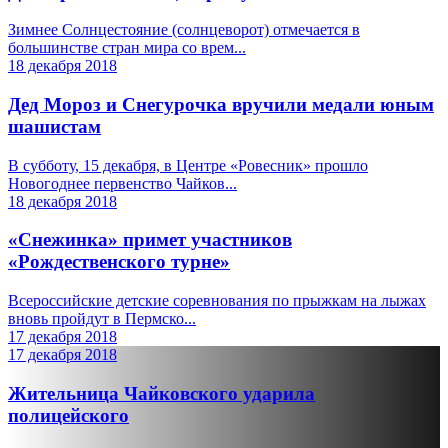
Зимнее Солнцестояние (солнцеворот) отмечается в
большинстве стран мира со врем...
18 декабря 2018
Дед Мороз и Снегурочка вручили медали юным
шашистам
В субботу, 15 декабря, в Центре «Ровесник» прошло
Новогоднее первенство Чайков...
18 декабря 2018
«Снежинка» примет участников
«Рождественского турне»
Всероссийские детские соревнования по прыжкам на лыжах
вновь пройдут в Пермско...
17 декабря 2018
17 декабря 2018
Жительница Чайковского ударила
полицейского