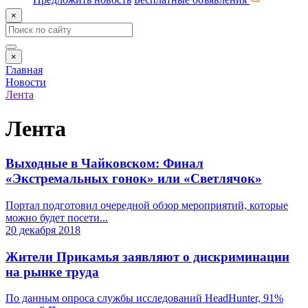
×
×
Главная
Новости
Лента
Лента
Выходные в Чайковском: Финал
«Экстремальных гонок» или «Светлячок»
Портал подготовил очередной обзор мероприятий, которые
можно будет посети...
20 декабря 2018
Жители Прикамья заявляют о дискриминации
на рынке труда
По данным опроса службы исследований HeadHunter, 91%