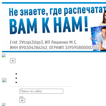
×
О сайте
Реклама
Контакты
×