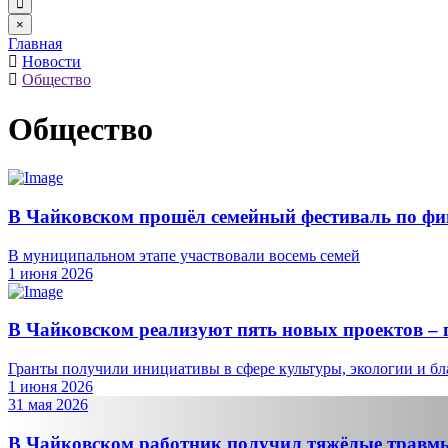
×
Главная
Новости
Общество
Общество
В Чайковском прошёл семейный фестиваль по фи
В муниципальном этапе участвовали восемь семей
1 июня 2026
В Чайковском реализуют пять новых проектов – 
Гранты получили инициативы в сфере культуры, экологии и бл
1 июня 2026
31 мая 2026
В Чайковском работник получил тяжёлые травмы