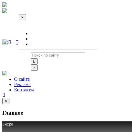
×
О сайте
Реклама
Контакты
×
О сайте
Реклама
Контакты
×
Главное
вчера