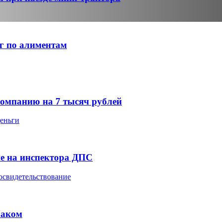
г по алиментам
омпанию на 7 тысяч рублей
деньги
е на инспектора ДПС
освидетельствование
баком