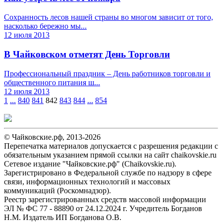
Сохранность лесов нашей страны во многом зависит от того,
насколько бережно мы...
12 июля 2013
В Чайковском отметят День Торговли
Профессиональный праздник – День работников торговли и
общественного питания ш...
12 июля 2013
1
...
840
841
842
843
844
...
854
© Чайковские.рф, 2013-2026
Перепечатка материалов допускается с разрешения редакции с
обязательным указанием прямой ссылки на сайт chaikovskie.ru
Сетевое издание "Чайковские.рф" (Chaikovskie.ru).
Зарегистрировано в Федеральной службе по надзору в сфере
связи, информационных технологий и массовых
коммуникаций (Роскомнадзор).
Реестр зарегистрированных средств массовой информации
ЭЛ № ФС 77 - 88890 от 24.12.2024 г. Учредитель Богданов
Н.М. Издатель ИП Богданова О.В.