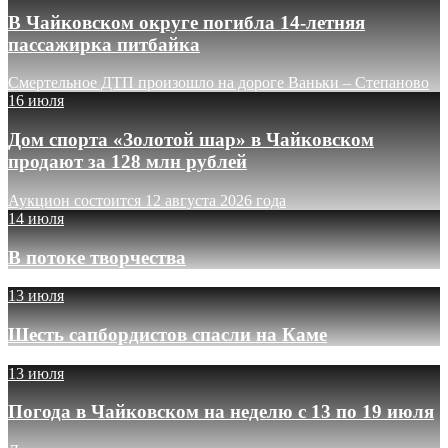
В Чайковском округе погибла 14-летняя
пассажирка питбайка
Смертельное ДТП произошло на дороге Ваньки – Степаново
16 июля
Дом спорта «Золотой шар» в Чайковском
продают за 128 млн рублей
Аукцион состоится 12 августа 2026 года
14 июля
В потоке творчества
13 июля
Шесть сапбордистов спасли на Каме
13 июля
Погода в Чайковском на неделю с 13 по 19 июля