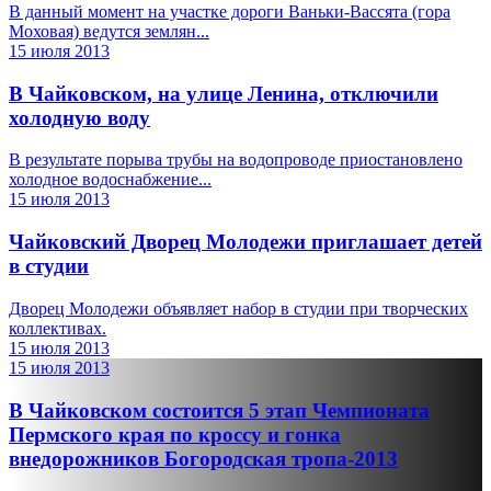
В данный момент на участке дороги Ваньки-Вассята (гора
Моховая) ведутся землян...
15 июля 2013
В Чайковском, на улице Ленина, отключили
холодную воду
В результате порыва трубы на водопроводе приостановлено
холодное водоснабжение...
15 июля 2013
Чайковский Дворец Молодежи приглашает детей
в студии
Дворец Молодежи объявляет набор в студии при творческих
коллективах.
15 июля 2013
15 июля 2013
В Чайковском состоится 5 этап Чемпионата
Пермского края по кроссу и гонка
внедорожников Богородская тропа-2013