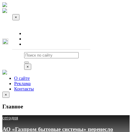
×
О сайте
Реклама
Контакты
×
О сайте
Реклама
Контакты
×
Главное
сегодня
АО «Газпром бытовые системы» перенесло