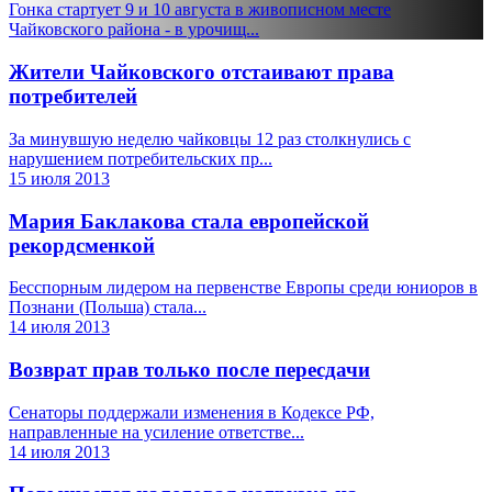
Гонка стартует 9 и 10 августа в живописном месте
Чайковского района - в урочищ...
Жители Чайковского отстаивают права
потребителей
За минувшую неделю чайковцы 12 раз столкнулись с
нарушением потребительских пр...
15 июля 2013
Мария Баклакова стала европейской
рекордсменкой
Бесспорным лидером на первенстве Европы среди юниоров в
Познани (Польша) стала...
14 июля 2013
Возврат прав только после пересдачи
Сенаторы поддержали изменения в Кодексе РФ,
направленные на усиление ответстве...
14 июля 2013