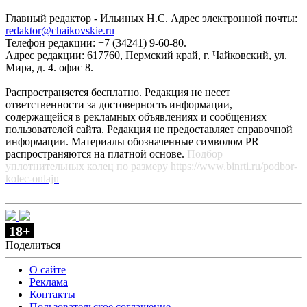
Главный редактор - Ильиных Н.С. Адрес электронной почты:
redaktor@chaikovskie.ru
Телефон редакции: +7 (34241) 9-60-80.
Адрес редакции: 617760, Пермский край, г. Чайковский, ул.
Мира, д. 4. офис 8.
Распространяется бесплатно. Редакция не несет
ответственности за достоверность информации,
содержащейся в рекламных объявлениях и сообщениях
пользователей сайта. Редакция не предоставляет справочной
информации. Материалы обозначенные символом PR
распространяются на платной основе.
Подбор
уплотнительных колец по размеру
https://www.binrti.ru/podbor-
kolec-onlajn
18+
Поделиться
О сайте
Реклама
Контакты
Пользовательское соглашение