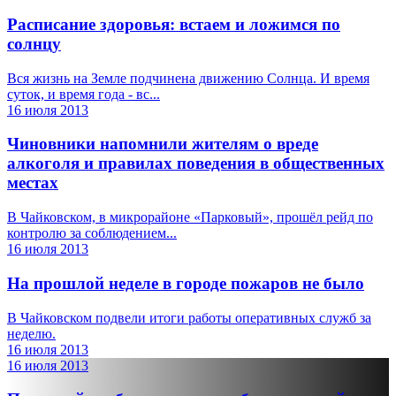
Расписание здоровья: встаем и ложимся по
солнцу
Вся жизнь на Земле подчинена движению Солнца. И время
суток, и время года - вс...
16 июля 2013
Чиновники напомнили жителям о вреде
алкоголя и правилах поведения в общественных
местах
В Чайковском, в микрорайоне «Парковый», прошёл рейд по
контролю за соблюдением...
16 июля 2013
На прошлой неделе в городе пожаров не было
В Чайковском подвели итоги работы оперативных служб за
неделю.
16 июля 2013
16 июля 2013