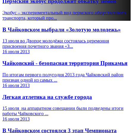
Пермский экобус продолжит обкатку зимой
Экобус – экспериментальный вид пермского общественного
транспорта, который про...
В Чайковском выбрали «Золотую молодежь»
13 июля во Дворце молодёжи состоялась церемония
присвоения почетного звания «З...
16 июля 2013
Чайковский - безопасная территория Прикамья
По итогам первого полугодия 2013 года Чайковский район
признан одной из самых ...
16 июля 2013
Легкая атлетика на службе города
15 июля на аппаратном совещании были подведены итоги
работы Чайковского ...
16 июля 2013
В Чайковском состоялся 3 этап Чемпионата