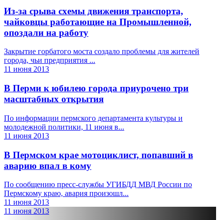
Из-за срыва схемы движения транспорта,
чайковцы работающие на Промышленной,
опоздали на работу
Закрытие горбатого моста создало проблемы для жителей
города, чьи предприятия ...
11 июня 2013
В Перми к юбилею города приурочено три
масштабных открытия
По информации пермского департамента культуры и
молодежной политики, 11 июня в...
11 июня 2013
В Пермском крае мотоциклист, попавший в
аварию впал в кому
По сообщению пресс-службы УГИБДД МВД России по
Пермскому краю, авария произошл...
11 июня 2013
11 июня 2013