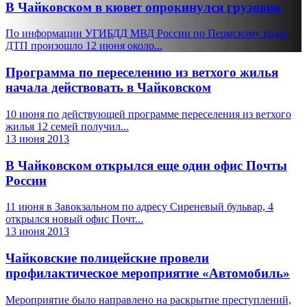
В Чайковском в кювет опрокинулся грузовик
По информации УГИБДД МВД России по Пермскому краю,
ДТП произошло 12 июня около...
Программа по переселению из ветхого жилья
начала действовать в Чайковском
10 июня по действующей программе переселения из ветхого
жилья 12 семей получил...
13 июня 2013
В Чайковском открылся еще один офис Почты
России
11 июня в Завокзальном по адресу Сиреневый бульвар, 4
открылся новый офис Почт...
13 июня 2013
Чайковские полицейские провели
профилактическое мероприятие «Автомобиль»
Мероприятие было направлено на раскрытие преступлений,