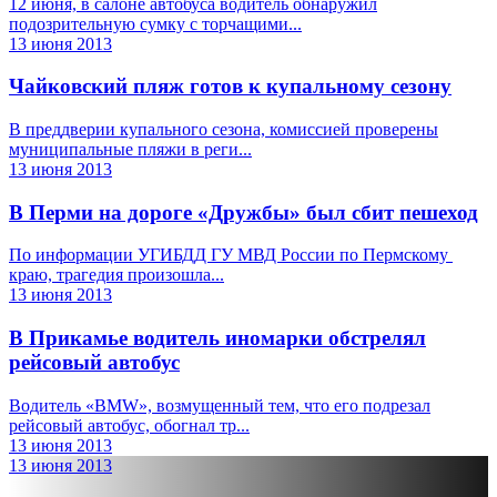
12 июня, в салоне автобуса водитель обнаружил
подозрительную сумку с торчащими...
13 июня 2013
Чайковский пляж готов к купальному сезону
В преддверии купального сезона, комиссией проверены
муниципальные пляжи в реги...
13 июня 2013
В Перми на дороге «Дружбы» был сбит пешеход
По информации УГИБДД ГУ МВД России по Пермскому
краю, трагедия произошла...
13 июня 2013
В Прикамье водитель иномарки обстрелял
рейсовый автобус
Водитель «BMW», возмущенный тем, что его подрезал
рейсовый автобус, обогнал тр...
13 июня 2013
13 июня 2013