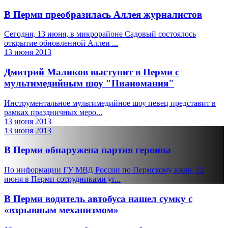
В Перми преобразилась Аллея журналистов
Сегодня, 13 июня, в микрорайоне Садовый состоялось
открытие обновленной Аллеи ...
13 июня 2013
Дмитрий Маликов выступит в Перми с
мультимедийным шоу "Пианомания"
Инструментальное мультимедийное шоу певец представит в
рамках праздничных меро...
13 июня 2013
13 июня 2013
В Перми обнаружена партия героина
По информации ГУ МВД России по Пермскому краю, 12
июня в Перми сотрудниками уг...
В Перми водитель автобуса нашел сумку с
«взрывным механизмом»