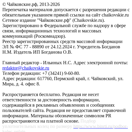
© Чайковские.рф, 2013-2026
Перепечатка материалов допускается с разрешения редакции с
обязательным указанием прямой ссылки на сайт chaikovskie.ru
Сетевое издание "Чайковские.рф" (Chaikovskie.ru).
Зарегистрировано в Федеральной службе по надзору в сфере
связи, информационных технологий и массовых
коммуникаций (Роскомнадзор).
Реестр зарегистрированных средств массовой информации
ЭЛ № ФС 77 - 88890 от 24.12.2024 г. Учредитель Богданов
Н.М. Издатель ИП Богданова О.В.
Главный редактор - Ильиных Н.С. Адрес электронной почты:
redaktor@chaikovskie.ru
Телефон редакции: +7 (34241) 9-60-80.
Адрес редакции: 617760, Пермский край, г. Чайковский, ул.
Мира, д. 4. офис 8.
Распространяется бесплатно. Редакция не несет
ответственности за достоверность информации,
содержащейся в рекламных объявлениях и сообщениях
пользователей сайта. Редакция не предоставляет справочной
информации. Материалы обозначенные символом PR
распространяются на платной основе.
Подбор
уплотнительных колец по размеру
https://www.binrti.ru/podbor-
kolec-onlajn