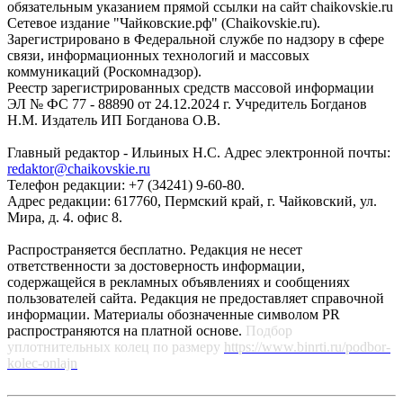
обязательным указанием прямой ссылки на сайт chaikovskie.ru
Сетевое издание "Чайковские.рф" (Chaikovskie.ru).
Зарегистрировано в Федеральной службе по надзору в сфере
связи, информационных технологий и массовых
коммуникаций (Роскомнадзор).
Реестр зарегистрированных средств массовой информации
ЭЛ № ФС 77 - 88890 от 24.12.2024 г. Учредитель Богданов
Н.М. Издатель ИП Богданова О.В.
Главный редактор - Ильиных Н.С. Адрес электронной почты:
redaktor@chaikovskie.ru
Телефон редакции: +7 (34241) 9-60-80.
Адрес редакции: 617760, Пермский край, г. Чайковский, ул.
Мира, д. 4. офис 8.
Распространяется бесплатно. Редакция не несет
ответственности за достоверность информации,
содержащейся в рекламных объявлениях и сообщениях
пользователей сайта. Редакция не предоставляет справочной
информации. Материалы обозначенные символом PR
распространяются на платной основе.
Подбор
уплотнительных колец по размеру
https://www.binrti.ru/podbor-
kolec-onlajn