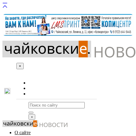
×
О сайте
Реклама
Контакты
×
О сайте