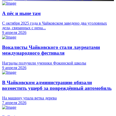
А пёс и ныне там
С октября 2025 года в Чайковском заведено два уголовных
дела, связанных с нена...
9 апреля 2026
Вокалисты Чайковского стали лауреатами
международного фестиваля
Награды получили ученики Фокинской школы
9 апреля 2026
В Чайковском администрацию обязали
возместить ущерб за повреждённый автомобиль
На машину упала ветка дерева
7 апреля 2026