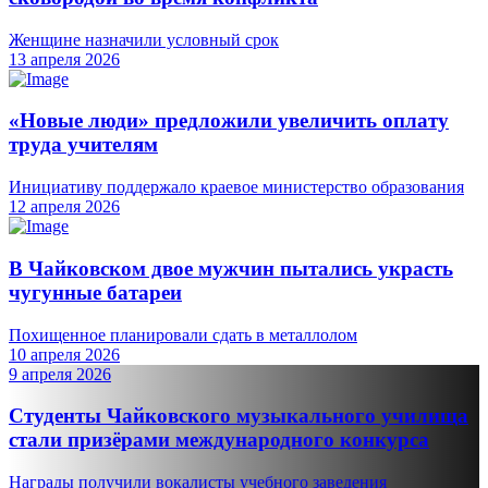
Женщине назначили условный срок
13 апреля 2026
«Новые люди» предложили увеличить оплату
труда учителям
Инициативу поддержало краевое министерство образования
12 апреля 2026
В Чайковском двое мужчин пытались украсть
чугунные батареи
Похищенное планировали сдать в металлолом
10 апреля 2026
9 апреля 2026
Студенты Чайковского музыкального училища
стали призёрами международного конкурса
Награды получили вокалисты учебного заведения