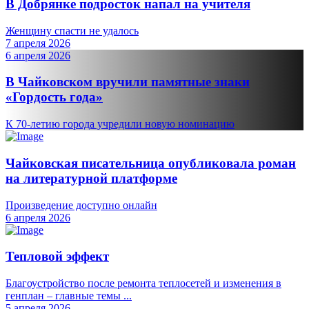
В Добрянке подросток напал на учителя
Женщину спасти не удалось
7 апреля 2026
6 апреля 2026
В Чайковском вручили памятные знаки
«Гордость года»
К 70-летию города учредили новую номинацию
Чайковская писательница опубликовала роман
на литературной платформе
Произведение доступно онлайн
6 апреля 2026
Тепловой эффект
Благоустройство после ремонта теплосетей и изменения в
генплан – главные темы ...
5 апреля 2026