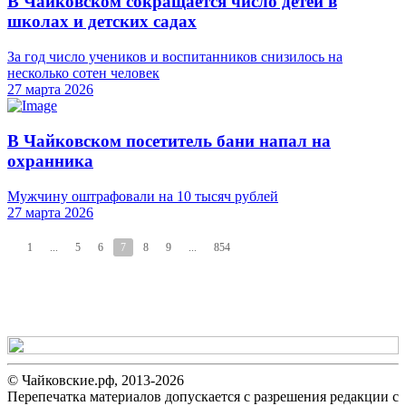
В Чайковском сокращается число детей в
школах и детских садах
За год число учеников и воспитанников снизилось на
несколько сотен человек
27 марта 2026
В Чайковском посетитель бани напал на
охранника
Мужчину оштрафовали на 10 тысяч рублей
27 марта 2026
1
...
5
6
7
8
9
...
854
© Чайковские.рф, 2013-2026
Перепечатка материалов допускается с разрешения редакции с