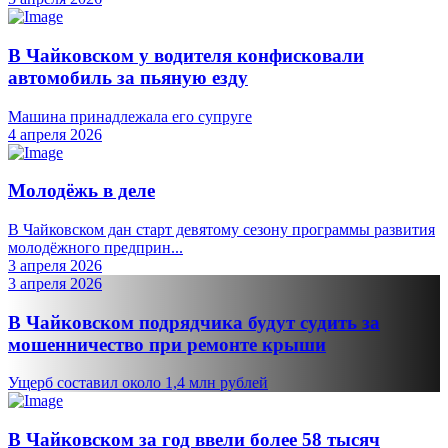
В Чайковском у водителя конфисковали
автомобиль за пьяную езду
Машина принадлежала его супруге
4 апреля 2026
Молодёжь в деле
В Чайковском дан старт девятому сезону программы развития
молодёжного предприн...
3 апреля 2026
3 апреля 2026
В Чайковском подрядчика будут судить за
мошенничество при ремонте крыши
Ущерб составил около 1,4 млн рублей
В Чайковском за год ввели более 58 тысяч