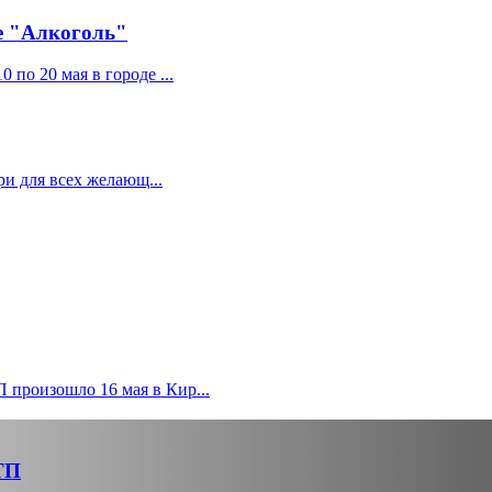
е "Алкоголь"
по 20 мая в городе ...
ри для всех желающ...
произошло 16 мая в Кир...
ТП