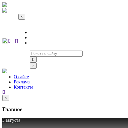
×
О сайте
Реклама
Контакты
×
О сайте
Реклама
Контакты
×
Главное
3 августа