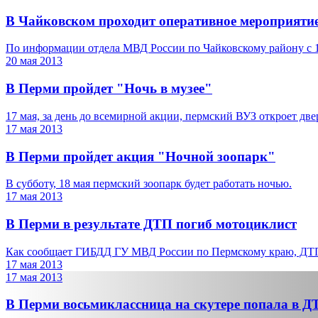
В Чайковском проходит оперативное мероприяти
По информации отдела МВД России по Чайковскому району с 10 
20 мая 2013
В Перми пройдет "Ночь в музее"
17 мая, за день до всемирной акции, пермский ВУЗ откроет две
17 мая 2013
В Перми пройдет акция "Ночной зоопарк"
В субботу, 18 мая пермский зоопарк будет работать ночью.
17 мая 2013
В Перми в результате ДТП погиб мотоциклист
Как сообщает ГИБДД ГУ МВД России по Пермскому краю, ДТП 
17 мая 2013
17 мая 2013
В Перми восьмиклассница на скутере попала в Д