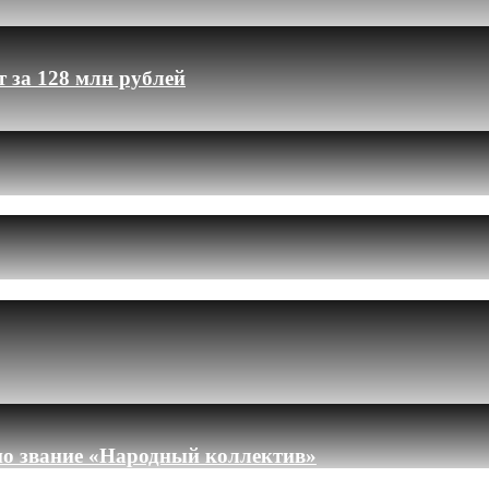
 за 128 млн рублей
но звание «Народный коллектив»