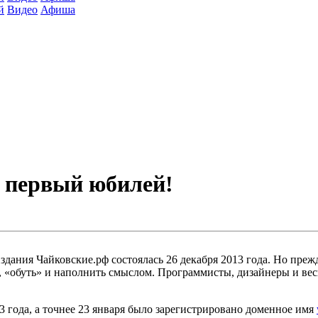
й
Видео
Афиша
 первый юбилей!
здания Чайковские.рф состоялась 26 декабря 2013 года. Но прежд
», «обуть» и наполнить смыслом. Программисты, дизайнеры и в
3 года, а точнее 23 января было зарегистрировано доменное имя