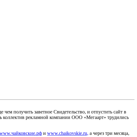
е чем получить заветное Свидетельство, и отпустить сайт в
есь коллектив рекламной компании ООО «Мегаарт» трудились
www.чайковские.рф
и
www.chaikovskie.ru,
а через три месяца,