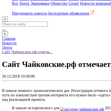
Все
Лента
Экономика
Общество
Спорт
Новости компани
Предложить новость
Бесплатные объявления
×
×
Главная
Новости
Лента
Сайт Чайковские.рф отмеча...
Сайт Чайковские.рф отмечает
26.12.2018 10:30:00
В начале немного хронологических дат. Регистрация сетевого и
путь по извилистым тропам интернета его нужно было «одеть
над реализацией проекта.
В начале исторического для
201