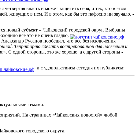
четвертая власть и может защитить себя, и тех, кто в этом
ей, живущих в нем. И в этом, как бы это пафосно ни звучало, -
тся новый субъект – Чайковский городской округ. Выбраны
оходило все это не очень гладко,
 Александр Русанов пообещал, что все без исключения
нной. Территорию сделать востребованной для населения и
шо
». С одной стороны, это же хорошо, а с другой стороны -
, и с удовольствием сегодня их публикуем:
 актуальными темами.
оприятий. На страницах «Чайковских новостей» любой
айковского городского округа.