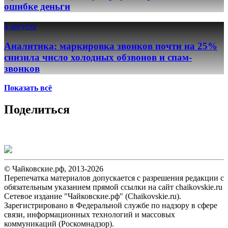
ошибке деньги
4 августа
Аналитика: маркировка звонков почти на 25%
снизила число холодных обзвонов и спам-
звонков
Показать всё
Поделиться
© Чайковские.рф, 2013-2026
Перепечатка материалов допускается с разрешения редакции с
обязательным указанием прямой ссылки на сайт chaikovskie.ru
Сетевое издание "Чайковские.рф" (Chaikovskie.ru).
Зарегистрировано в Федеральной службе по надзору в сфере
связи, информационных технологий и массовых
коммуникаций (Роскомнадзор).