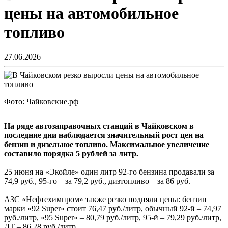
цены на автомобильное
топливо
27.06.2026
Фото: Чайковские.рф
На ряде автозаправочных станций в Чайковском в
последние дни наблюдается значительный рост цен на
бензин и дизельное топливо. Максимальное увеличение
составило порядка 5 рублей за литр.
25 июня на «Экойле» один литр 92-го бензина продавали за
74,9 руб., 95-го – за 79,2 руб., дизтопливо – за 86 руб.
АЗС «Нефтехимпром» также резко подняли цены: бензин
марки «92 Super» стоит 76,47 руб./литр, обычный 92-й – 74,97
руб./литр, «95 Super» – 80,79 руб./литр, 95-й – 79,29 руб./литр,
ДТ – 86,28 руб./литр.