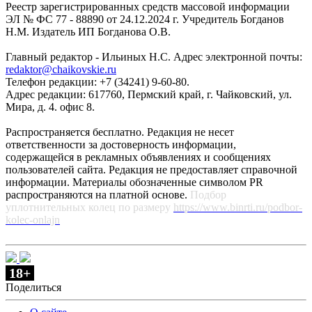
Реестр зарегистрированных средств массовой информации
ЭЛ № ФС 77 - 88890 от 24.12.2024 г. Учредитель Богданов
Н.М. Издатель ИП Богданова О.В.
Главный редактор - Ильиных Н.С. Адрес электронной почты:
redaktor@chaikovskie.ru
Телефон редакции: +7 (34241) 9-60-80.
Адрес редакции: 617760, Пермский край, г. Чайковский, ул.
Мира, д. 4. офис 8.
Распространяется бесплатно. Редакция не несет
ответственности за достоверность информации,
содержащейся в рекламных объявлениях и сообщениях
пользователей сайта. Редакция не предоставляет справочной
информации. Материалы обозначенные символом PR
распространяются на платной основе.
Подбор
уплотнительных колец по размеру
https://www.binrti.ru/podbor-
kolec-onlajn
18+
Поделиться