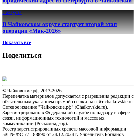
юридический адрес из Петербурга в Чайковский
7 августа
В Чайковском округе стартует второй этап
операции «Мак-2026»
Показать всё
Поделиться
© Чайковские.рф, 2013-2026
Перепечатка материалов допускается с разрешения редакции с
обязательным указанием прямой ссылки на сайт chaikovskie.ru
Сетевое издание "Чайковские.рф" (Chaikovskie.ru).
Зарегистрировано в Федеральной службе по надзору в сфере
связи, информационных технологий и массовых
коммуникаций (Роскомнадзор).
Реестр зарегистрированных средств массовой информации
ЭЛ № ФС 77 - 88890 от 24.12.2024 г. Учредитель Богданов