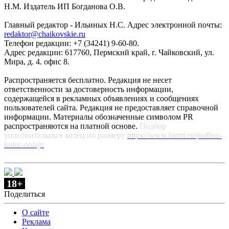
Н.М. Издатель ИП Богданова О.В.
Главный редактор - Ильиных Н.С. Адрес электронной почты:
redaktor@chaikovskie.ru
Телефон редакции: +7 (34241) 9-60-80.
Адрес редакции: 617760, Пермский край, г. Чайковский, ул.
Мира, д. 4. офис 8.
Распространяется бесплатно. Редакция не несет
ответственности за достоверность информации,
содержащейся в рекламных объявлениях и сообщениях
пользователей сайта. Редакция не предоставляет справочной
информации. Материалы обозначенные символом PR
распространяются на платной основе.
Подбор
уплотнительных колец по размеру
https://www.binrti.ru/podbor-
kolec-onlajn
18+
Поделиться
О сайте
Реклама