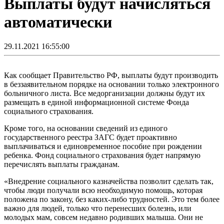
Выплаты будут начисляться
автоматически
29.11.2021 16:55:00
Как сообщает Правительство РФ, выплаты будут производить
в беззаявительном порядке на основании только электронного
больничного листа. Все медорганизации должны будут их
размещать в единой информационной системе Фонда
социального страхования.
Кроме того, на основании сведений из единого
государственного реестра ЗАГС будет проактивно
выплачиваться и единовременное пособие при рождении
ребенка. Фонд социального страхования будет напрямую
перечислять выплаты гражданам.
«Внедрение социального казначейства позволит сделать так,
чтобы люди получали всю необходимую помощь, которая
положена по закону, без каких-либо трудностей. Это тем более
важно для людей, только что перенесших болезнь, или
молодых мам, совсем недавно родивших малыша. Они не