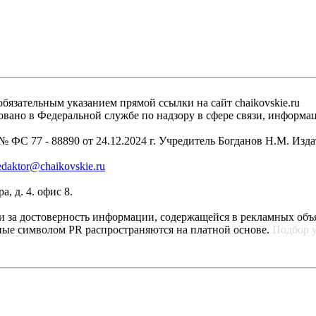
бязательным указанием прямой ссылки на сайт chaikovskie.ru
рировано в Федеральной службе по надзору в сфере связи, инфо
 ФС 77 - 88890 от 24.12.2024 г. Учредитель Богданов Н.М. Изд
edaktor@chaikovskie.ru
, д. 4. офис 8.
ти за достоверность информации, содержащейся в рекламных объ
ные символом PR распространяются на платной основе.
Подбор 