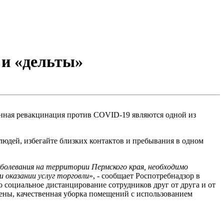
 и «дельты»
нная ревакцинация против COVID-19 являются одной из
людей, избегайте близких контактов и пребывания в одном
аболевания на территории Пермского края, необходимо
оказании услуг торговли
», - сообщает Роспотребнадзор в
о социальное дистанцирование сотрудников друг от друга и от
мены, качественная уборка помещений с использованием