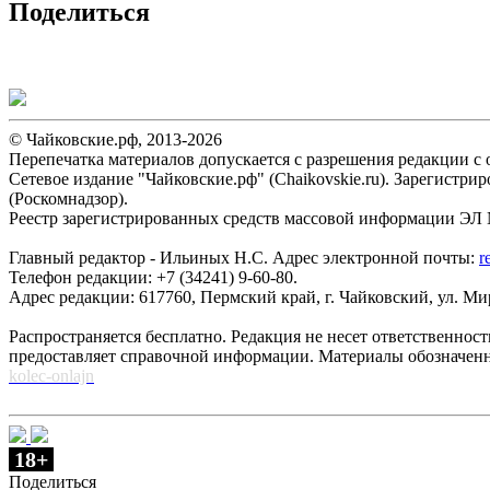
Поделиться
© Чайковские.рф, 2013-2026
Перепечатка материалов допускается с разрешения редакции с о
Сетевое издание "Чайковские.рф" (Chaikovskie.ru). Зарегист
(Роскомнадзор).
Реестр зарегистрированных средств массовой информации ЭЛ №
Главный редактор - Ильиных Н.С. Адрес электронной почты:
r
Телефон редакции: +7 (34241) 9-60-80.
Адрес редакции: 617760, Пермский край, г. Чайковский, ул. Мира
Распространяется бесплатно. Редакция не несет ответственнос
предоставляет справочной информации. Материалы обозначен
kolec-onlajn
18+
Поделиться