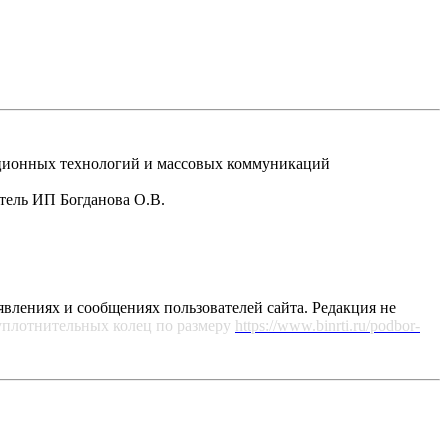
рмационных технологий и массовых коммуникаций
атель ИП Богданова О.В.
явлениях и сообщениях пользователей сайта. Редакция не
уплотнительных колец по размеру
https://www.binrti.ru/podbor-