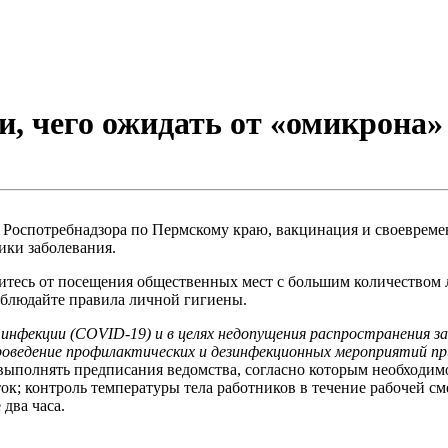
и, чего ожидать от «омикрона»
Роспотребнадзора по Пермскому краю, вакцинация и своевреме
ики заболевания.
итесь от посещения общественных мест с большим количеством 
людайте правила личной гигиены.
й инфекции (COVID-19) и в целях недопущения распространения з
едение профилактических и дезинфекционных мероприятий при 
 выполнять предписания ведомства, согласно которым необходим
ок; контроль температуры тела работников в течение рабочей с
два часа.