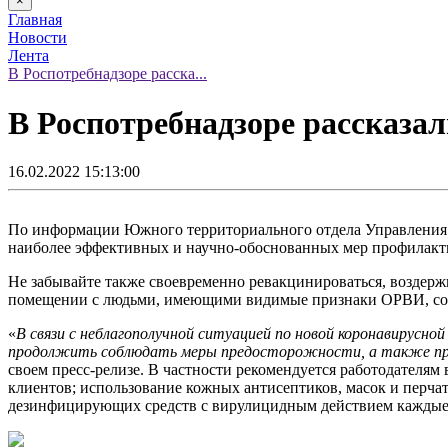
×
Главная
Новости
Лента
В Роспотребнадзоре расска...
В Роспотребнадзоре рассказал
16.02.2022 15:13:00
По информации Южного территориального отдела Управления 
наиболее эффективных и научно-обоснованных мер профилакт
Не забывайте также своевременно ревакцинироваться, воздерж
помещении с людьми, имеющими видимые признаки ОРВИ, соб
«
В связи с неблагополучной ситуацией по новой коронавирусно
продолжить соблюдать меры предосторожности, а также пров
своем пресс-релизе. В частности рекомендуется работодателям
клиентов; использование кожных антисептиков, масок и перчат
дезинфицирующих средств с вирулицидным действием каждые 