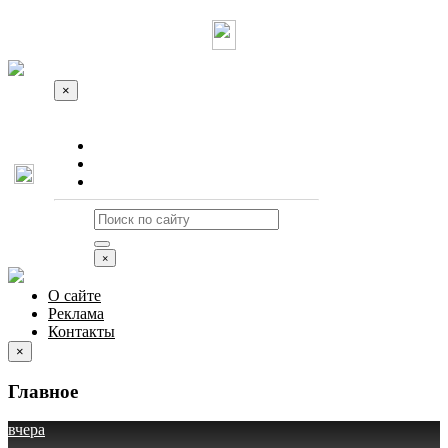
×
О сайте
Реклама
Контакты
×
О сайте
Реклама
Контакты
×
Главное
вчера