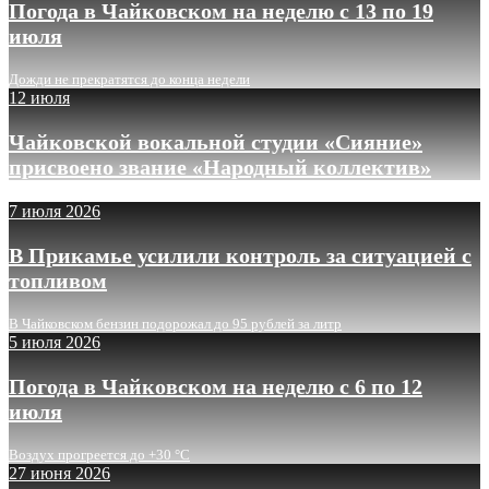
Погода в Чайковском на неделю с 13 по 19
июля
Дожди не прекратятся до конца недели
12 июля
Чайковской вокальной студии «Сияние»
присвоено звание «Народный коллектив»
7 июля 2026
В Прикамье усилили контроль за ситуацией с
топливом
В Чайковском бензин подорожал до 95 рублей за литр
5 июля 2026
Погода в Чайковском на неделю с 6 по 12
июля
Воздух прогреется до +30 °C
27 июня 2026