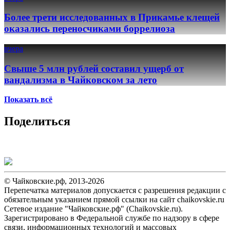
Более трети исследованных в Прикамье клещей
оказались переносчиками боррелиоза
вчера
Свыше 5 млн рублей составил ущерб от
вандализма в Чайковском за лето
Показать всё
Поделиться
© Чайковские.рф, 2013-2026
Перепечатка материалов допускается с разрешения редакции с
обязательным указанием прямой ссылки на сайт chaikovskie.ru
Сетевое издание "Чайковские.рф" (Chaikovskie.ru).
Зарегистрировано в Федеральной службе по надзору в сфере
связи, информационных технологий и массовых