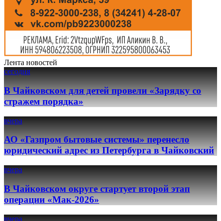
Лента новостей
сегодня
В Чайковском для детей провели «Зарядку со
стражем порядка»
вчера
АО «Газпром бытовые системы» перенесло
юридический адрес из Петербурга в Чайковский
вчера
В Чайковском округе стартует второй этап
операции «Мак-2026»
вчера