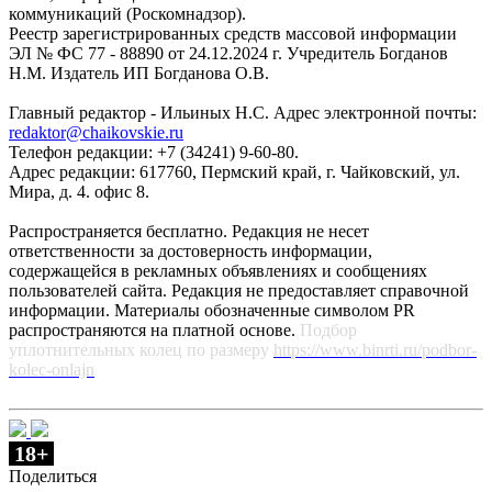
коммуникаций (Роскомнадзор).
Реестр зарегистрированных средств массовой информации
ЭЛ № ФС 77 - 88890 от 24.12.2024 г. Учредитель Богданов
Н.М. Издатель ИП Богданова О.В.
Главный редактор - Ильиных Н.С. Адрес электронной почты:
redaktor@chaikovskie.ru
Телефон редакции: +7 (34241) 9-60-80.
Адрес редакции: 617760, Пермский край, г. Чайковский, ул.
Мира, д. 4. офис 8.
Распространяется бесплатно. Редакция не несет
ответственности за достоверность информации,
содержащейся в рекламных объявлениях и сообщениях
пользователей сайта. Редакция не предоставляет справочной
информации. Материалы обозначенные символом PR
распространяются на платной основе.
Подбор
уплотнительных колец по размеру
https://www.binrti.ru/podbor-
kolec-onlajn
18+
Поделиться