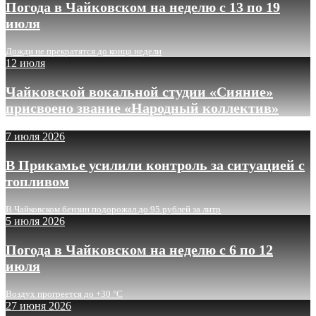
Погода в Чайковском на неделю с 13 по 19
июля
Дожди не прекратятся до конца недели
12 июля
Чайковской вокальной студии «Сияние»
присвоено звание «Народный коллектив»
7 июля 2026
В Прикамье усилили контроль за ситуацией с
топливом
В Чайковском бензин подорожал до 95 рублей за литр
5 июля 2026
Погода в Чайковском на неделю с 6 по 12
июля
Воздух прогреется до +30 °C
27 июня 2026