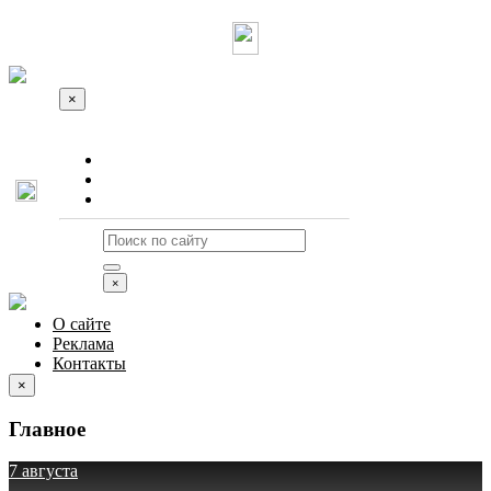
×
О сайте
Реклама
Контакты
×
О сайте
Реклама
Контакты
×
Главное
7 августа