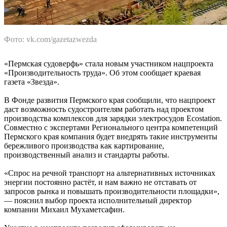
Фото: vk.com/gazetazwezda
«Пермская судоверфь» стала новым участником нацпроекта
«Производительность труда». Об этом сообщает краевая
газета «Звезда».
В Фонде развития Пермского края сообщили, что нацпроект
даст возможность судостроителям работать над проектом
производства комплексов для зарядки электросудов Ecostation.
Совместно с экспертами Регионального центра компетенций
Пермского края компания будет внедрять такие инструменты
бережливого производства как картирование,
производственный анализ и стандарты работы.
«Спрос на речной транспорт на альтернативных источниках
энергии постоянно растёт, и нам важно не отставать от
запросов рынка и повышать производительности площадки»,
— пояснил выбор проекта исполнительный директор
компании Михаил Мухаметсафин.