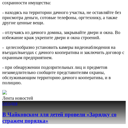
сохранности имущества:
- находясь на территории дачного участка, не оставляйте без
присмотра деньги, сотовые телефоны, оргтехнику, а также
другие ценные вещи.
- отлучаясь из дачного домика, закрывайте двери и окна. Во
избежание краж укрепите двери и окна строений.
- целесообразно установить камеры видеонаблюдения на
въездах/выездах с дачного кооператива и заключить договор с
охранным предприятием.
- при обнаружении подозрительных лиц и предметов
незамедлительно сообщите представителям охраны,
обслуживающим территорию дачного кооператива, и в
полицию.
Лента новостей
сегодня
В Чайковском для детей провели «Зарядку со
стражем порядка»