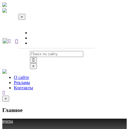
×
О сайте
Реклама
Контакты
×
О сайте
Реклама
Контакты
×
Главное
вчера