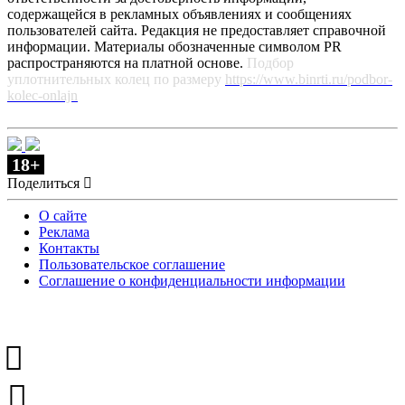
содержащейся в рекламных объявлениях и сообщениях
пользователей сайта. Редакция не предоставляет справочной
информации. Материалы обозначенные символом PR
распространяются на платной основе.
Подбор
уплотнительных колец по размеру
https://www.binrti.ru/podbor-
kolec-onlajn
18+
Поделиться
О сайте
Реклама
Контакты
Пользовательское соглашение
Соглашение о конфиденциальности информации