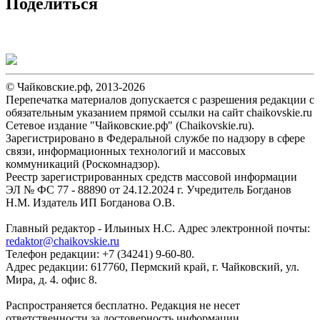
Поделиться
© Чайковские.рф, 2013-2026
Перепечатка материалов допускается с разрешения редакции с
обязательным указанием прямой ссылки на сайт chaikovskie.ru
Сетевое издание "Чайковские.рф" (Chaikovskie.ru).
Зарегистрировано в Федеральной службе по надзору в сфере
связи, информационных технологий и массовых
коммуникаций (Роскомнадзор).
Реестр зарегистрированных средств массовой информации
ЭЛ № ФС 77 - 88890 от 24.12.2024 г. Учредитель Богданов
Н.М. Издатель ИП Богданова О.В.
Главный редактор - Ильиных Н.С. Адрес электронной почты:
redaktor@chaikovskie.ru
Телефон редакции: +7 (34241) 9-60-80.
Адрес редакции: 617760, Пермский край, г. Чайковский, ул.
Мира, д. 4. офис 8.
Распространяется бесплатно. Редакция не несет
ответственности за достоверность информации,