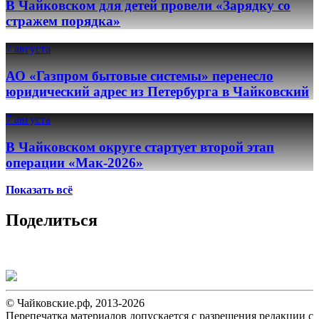
В Чайковском для детей провели «Зарядку со
стражем порядка»
7 августа
АО «Газпром бытовые системы» перенесло
юридический адрес из Петербурга в Чайковский
7 августа
В Чайковском округе стартует второй этап
операции «Мак-2026»
Показать всё
Поделиться
© Чайковские.рф, 2013-2026
Перепечатка материалов допускается с разрешения редакции с