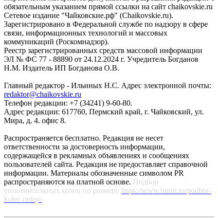
обязательным указанием прямой ссылки на сайт chaikovskie.ru
Сетевое издание "Чайковские.рф" (Chaikovskie.ru).
Зарегистрировано в Федеральной службе по надзору в сфере
связи, информационных технологий и массовых
коммуникаций (Роскомнадзор).
Реестр зарегистрированных средств массовой информации
ЭЛ № ФС 77 - 88890 от 24.12.2024 г. Учредитель Богданов
Н.М. Издатель ИП Богданова О.В.
Главный редактор - Ильиных Н.С. Адрес электронной почты:
redaktor@chaikovskie.ru
Телефон редакции: +7 (34241) 9-60-80.
Адрес редакции: 617760, Пермский край, г. Чайковский, ул.
Мира, д. 4. офис 8.
Распространяется бесплатно. Редакция не несет
ответственности за достоверность информации,
содержащейся в рекламных объявлениях и сообщениях
пользователей сайта. Редакция не предоставляет справочной
информации. Материалы обозначенные символом PR
распространяются на платной основе.
Подбор
уплотнительных колец по размеру
https://www.binrti.ru/podbor-
kolec-onlajn