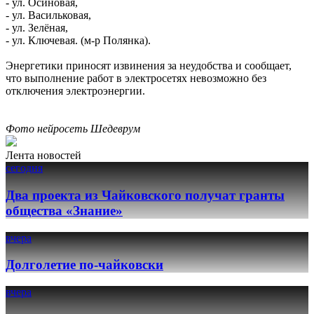
- ул. Осиновая,
- ул. Васильковая,
- ул. Зелёная,
- ул. Ключевая. (м-р Полянка).
Энергетики приносят извинения за неудобства и сообщает,
что выполнение работ в электросетях невозможно без
отключения электроэнергии.
Фото нейросеть Шедеврум
Лента новостей
сегодня
Два проекта из Чайковского получат гранты
общества «Знание»
вчера
Долголетие по-чайковски
вчера