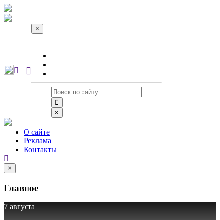
×
О сайте
Реклама
Контакты
×
О сайте
Реклама
Контакты
×
Главное
7 августа