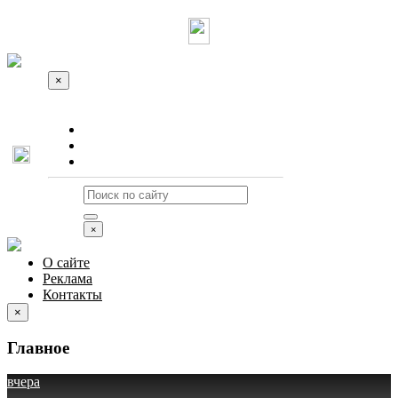
×
О сайте
Реклама
Контакты
×
О сайте
Реклама
Контакты
×
Главное
вчера