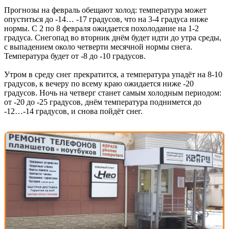
Прогнозы на февраль обещают холод: температура может
опуститься до -14… -17 градусов, что на 3-4 градуса ниже
нормы. С 2 по 8 февраля ожидается похолодание на 1-2
градуса. Снегопад во вторник днём будет идти до утра среды,
с выпадением около четверти месячной нормы снега.
Температура будет от -8 до -10 градусов.
Утром в среду снег прекратится, а температура упадёт на 8-10
градусов, к вечеру по всему краю ожидается ниже -20
градусов. Ночь на четверг станет самым холодным периодом:
от -20 до -25 градусов, днём температура поднимется до
-12…-14 градусов, и снова пойдёт снег.