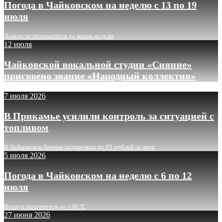
Погода в Чайковском на неделю с 13 по 19
июля
Дожди не прекратятся до конца недели
12 июля
Чайковской вокальной студии «Сияние»
присвоено звание «Народный коллектив»
7 июля 2026
В Прикамье усилили контроль за ситуацией с
топливом
В Чайковском бензин подорожал до 95 рублей за литр
5 июля 2026
Погода в Чайковском на неделю с 6 по 12
июля
Воздух прогреется до +30 °C
27 июня 2026