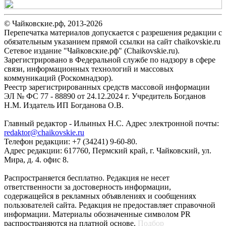
© Чайковские.рф, 2013-2026
Перепечатка материалов допускается с разрешения редакции с
обязательным указанием прямой ссылки на сайт chaikovskie.ru
Сетевое издание "Чайковские.рф" (Chaikovskie.ru).
Зарегистрировано в Федеральной службе по надзору в сфере
связи, информационных технологий и массовых
коммуникаций (Роскомнадзор).
Реестр зарегистрированных средств массовой информации
ЭЛ № ФС 77 - 88890 от 24.12.2024 г. Учредитель Богданов
Н.М. Издатель ИП Богданова О.В.
Главный редактор - Ильиных Н.С. Адрес электронной почты:
redaktor@chaikovskie.ru
Телефон редакции: +7 (34241) 9-60-80.
Адрес редакции: 617760, Пермский край, г. Чайковский, ул.
Мира, д. 4. офис 8.
Распространяется бесплатно. Редакция не несет
ответственности за достоверность информации,
содержащейся в рекламных объявлениях и сообщениях
пользователей сайта. Редакция не предоставляет справочной
информации. Материалы обозначенные символом PR
распространяются на платной основе.
Подбор