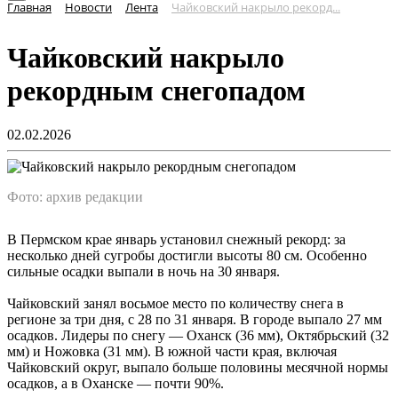
Главная
Новости
Лента
Чайковский накрыло рекорд...
Чайковский накрыло
рекордным снегопадом
02.02.2026
Фото: архив редакции
В Пермском крае январь установил снежный рекорд: за
несколько дней сугробы достигли высоты 80 см. Особенно
сильные осадки выпали в ночь на 30 января.
Чайковский занял восьмое место по количеству снега в
регионе за три дня, с 28 по 31 января. В городе выпало 27 мм
осадков. Лидеры по снегу — Оханск (36 мм), Октябрьский (32
мм) и Ножовка (31 мм). В южной части края, включая
Чайковский округ, выпало больше половины месячной нормы
осадков, а в Оханске — почти 90%.