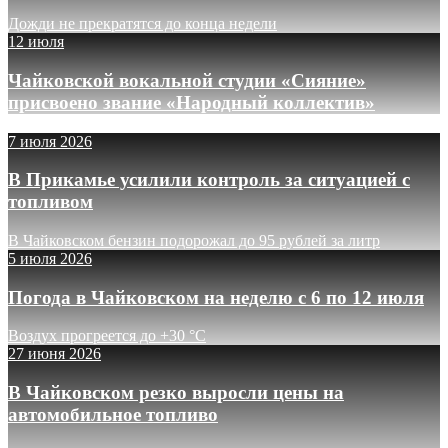
Дожди не прекратятся до конца недели
12 июля
Чайковской вокальной студии «Сияние»
присвоено звание «Народный коллектив»
7 июля 2026
В Прикамье усилили контроль за ситуацией с
топливом
В Чайковском бензин подорожал до 95 рублей за литр
5 июля 2026
Погода в Чайковском на неделю с 6 по 12 июля
Воздух прогреется до +30 °C
27 июня 2026
В Чайковском резко выросли цены на
автомобильное топливо