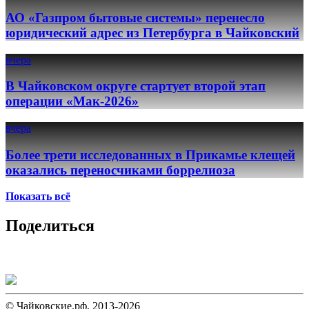
АО «Газпром бытовые системы» перенесло
юридический адрес из Петербурга в Чайковский
вчера
В Чайковском округе стартует второй этап
операции «Мак-2026»
вчера
Более трети исследованных в Прикамье клещей
оказались переносчиками боррелиоза
Показать всё
Поделиться
© Чайковские.рф, 2013-2026