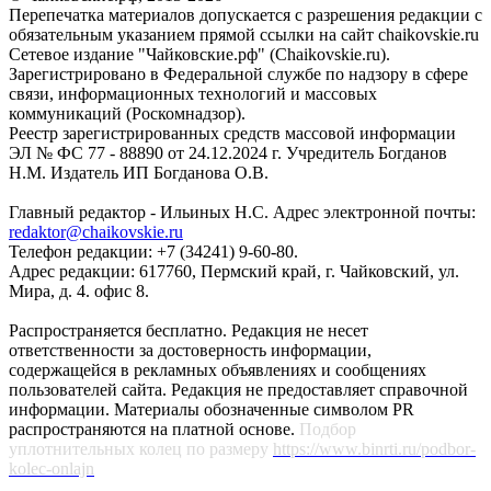
Перепечатка материалов допускается с разрешения редакции с
обязательным указанием прямой ссылки на сайт chaikovskie.ru
Сетевое издание "Чайковские.рф" (Chaikovskie.ru).
Зарегистрировано в Федеральной службе по надзору в сфере
связи, информационных технологий и массовых
коммуникаций (Роскомнадзор).
Реестр зарегистрированных средств массовой информации
ЭЛ № ФС 77 - 88890 от 24.12.2024 г. Учредитель Богданов
Н.М. Издатель ИП Богданова О.В.
Главный редактор - Ильиных Н.С. Адрес электронной почты:
redaktor@chaikovskie.ru
Телефон редакции: +7 (34241) 9-60-80.
Адрес редакции: 617760, Пермский край, г. Чайковский, ул.
Мира, д. 4. офис 8.
Распространяется бесплатно. Редакция не несет
ответственности за достоверность информации,
содержащейся в рекламных объявлениях и сообщениях
пользователей сайта. Редакция не предоставляет справочной
информации. Материалы обозначенные символом PR
распространяются на платной основе.
Подбор
уплотнительных колец по размеру
https://www.binrti.ru/podbor-
kolec-onlajn