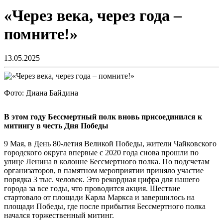
«Через века, через года –
помните!»
13.05.2025
Фото: Диана Байдина
В этом году Бессмертный полк вновь присоединился к
митингу в честь Дня Победы
9 Мая, в День 80-летия Великой Победы, жители Чайковского
городского округа впервые с 2020 года снова прошли по
улице Ленина в колонне Бессмертного полка. По подсчетам
организаторов, в памятном мероприятии приняло участие
порядка 3 тыс. человек. Это рекордная цифра для нашего
города за все годы, что проводится акция. Шествие
стартовало от площади Карла Маркса и завершилось на
площади Победы, где после прибытия Бессмертного полка
начался торжественный митинг.