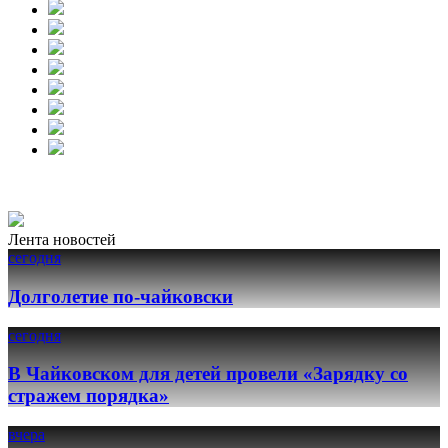
Лента новостей
сегодня
Долголетие по-чайковски
сегодня
В Чайковском для детей провели «Зарядку со
стражем порядка»
вчера