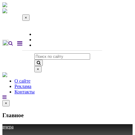
×
О сайте
Реклама
Контакты
×
О сайте
Реклама
Контакты
×
Главное
вчера