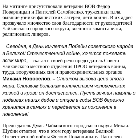
На митинге присутствовали ветераны ВОВ Федор
Поварницын и Пантелей Самойленко, труженики тыла,
бывшие узники фашистских лагерей, дети войны. В их адрес
прозвучало множество слов благодарности от руководителей
Чайковского городского округа, военного комиссариата,
религиозных лидеров.
Сегодня, в День 80-летия Победы советского народа
–
в Великой Отечественной войне, хочется пожелать
всем мира
, – сказал в своей речи председатель Совета
Чайковского местного отделения ПРОО ветеранов войны,
труда, вооруженных сил и правоохранительных органов
Михаил Новосёлов
Слишком высока цена этого
. –
мира. Слишком большим количеством человеческих
жизней и крови он достигается. Пусть вечная память о
подвигах наших дедов и отцов в годы ВОВ бережно
хранится в семьях и передается из поколения в
поколение!
Председатель Думы Чайковского городского округа Михаил
Шубин отметил, что в этом году ветеранам Великой
Отечественной войны Федору Поварницыну, Пантелею