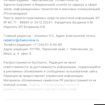
Сетевое издание "Чайковские.рф" (Chaikovskie.ru).
Зарегистрировано в Федеральной службе по надзору в сфере
связи, информационных технологий и массовых коммуникаций
(Роскомнадзор).
Реестр зарегистрированных средств массовой информации ЭЛ
№ ФС 77 - 88890 от 24.12.2024 г. Учредитель Богданов Н.М.
Издатель ИП Богданова О.В.
Главный редактор - Ильиных Н.С. Адрес электронной почты:
redaktor@chaikovskie.ru
Телефон редакции: +7 (34241) 9-60-80.
Адрес редакции: 617760, Пермский край, г. Чайковский, ул.
Мира, д. 4. офис 8.
Распространяется бесплатно. Редакция не несет
ответственности за достоверность информации, содержащейся
в рекламных объявлениях и сообщениях пользователей сайта.
Редакция не предоставляет справочной информации.
Материалы обозначенные символом PR распространяются на
платной основе.
Подбор уплотнительных колец по
размеру
https://www.binrti.ru/podbor-kolec-onlajn