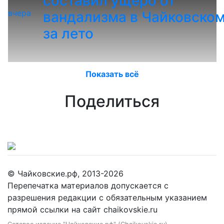
составил ущерб от
вчера
вандализма в Чайковско
за лето
Показать всё
Поделиться
© Чайковские.рф, 2013-2026
Перепечатка материалов допускается с
разрешения редакции с обязательным указанием
прямой ссылки на сайт chaikovskie.ru