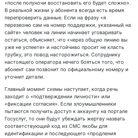
«после полуночи восстановить его будет сложно».
В реальной жизни у абонента всегда есть время
перепроверить данные. Если на фразу «я
перезвоню сам на номер поддержки, указанный на
сайте» человек на линии начинает уговаривать
остаться, объясняет, что «через общую линию вы
уже не успеете» и настойчиво просит не класть
трубку, это повод насторожиться. Сотруднику
настоящего оператора нечего бояться того, что
абонент сам позвонит по официальному номеру и
уточнит детали.
Главный момент схемы наступает, когда речь
заходит о «подтверждении личности» или
«фиксации согласия». Если злоумышленники
пытаются получить доступ к аккаунту на портале
Госуслуг, то они будут убеждать жертву назвать
соответствующий код из СМС якобы для
идентификации и последующего «продления