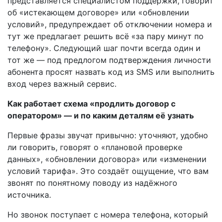
представляется специалистом поддержки, говорит
об «истекающем договоре» или «обновлении
условий», предупреждает об отключении номера и
тут же предлагает решить всё «за пару минут по
телефону». Следующий шаг почти всегда один и
тот же — под предлогом подтверждения личности
абонента просят назвать код из SMS или выполнить
вход через важный сервис.
Как работает схема «продлить договор с
оператором» — и по каким деталям её узнать
Первые фразы звучат привычно: уточняют, удобно
ли говорить, говорят о «плановой проверке
данных», «обновлении договора» или «изменении
условий тарифа». Это создаёт ощущение, что вам
звонят по понятному поводу из надёжного
источника.
Но звонок поступает с номера телефона, который