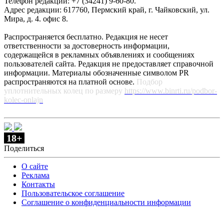
Телефон редакции: +7 (34241) 9-60-80.
Адрес редакции: 617760, Пермский край, г. Чайковский, ул.
Мира, д. 4. офис 8.
Распространяется бесплатно. Редакция не несет
ответственности за достоверность информации,
содержащейся в рекламных объявлениях и сообщениях
пользователей сайта. Редакция не предоставляет справочной
информации. Материалы обозначенные символом PR
распространяются на платной основе.
Подбор
уплотнительных колец по размеру
https://www.binrti.ru/podbor-
kolec-onlajn
18+
Поделиться
О сайте
Реклама
Контакты
Пользовательское соглашение
Соглашение о конфиденциальности информации