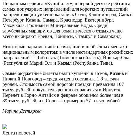
По данным сервиса «Купибилет», в первой десятке рейтинга
самых популярных направлений для коротких путешествий
на предстоящий уикенд оказались Сочи, Калининград, Санкт-
Петербург, Казань, Самара, Краснодар, Екатеринбург,
Махачкала, Грозный и Минеральные Воды. Среди
зарубежных маршрутов для романтического отдыха чаще
всего выбирают Ереван, Тбилиси, Стамбул и Самарканд.
Некоторые пары мечтают о свидании в необычных местах с
национальным колоритом: в числе нестандартных российских
направлений — Тобольск (Тюменская область), Йошкар-Ола
(Республика Марий Эл) и Кызыл (Республика Тыва).
Самые бюджетные билеты были куплены в Псков, Казань и
Нижний Новгород – средняя цена составила 1,8 тысячи
рублей. Стоимость самой дорогой поездки превысила 107
тысяч рублей, покупатель решил отправиться в Иркутск.
Перелёт в Горно-Алтайск в феврале обошёлся более чем в
89 тысяч рублей, а в Сочи — примерно 57 тысяч рублей.
Марина Дегтярева
Лента новостей