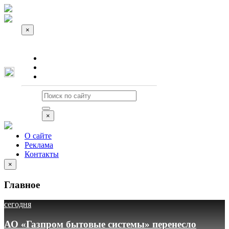
×
О сайте
Реклама
Контакты
×
О сайте
Реклама
Контакты
×
Главное
сегодня
АО «Газпром бытовые системы» перенесло