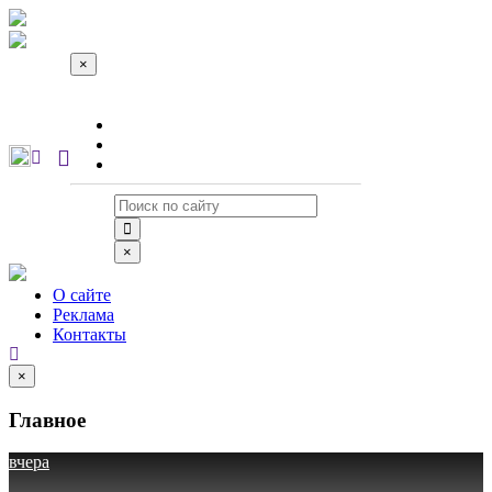
×
О сайте
Реклама
Контакты
×
О сайте
Реклама
Контакты
×
Главное
вчера