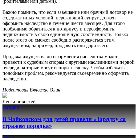
(родителями или детьми).
Важно помнить, что если завещание или брачный договор не
содержат иных условий, переживший супруг должен
оформить наследство в течение шести месяцев. Для этого
необходимо обратиться к нотариусу и переоформить
недвижимость в свою единоличную собственность. Только
после этого он сможет свободно распоряжаться этим
имуществом, например, продавать или дарить его.
Продажа имущества до оформления наследства может
привести к судебным спорам с другими наследниками первой
очереди, которые могут оспорить сделку. Чтобы избежать
подобных проблем, рекомендуется своевременно оформить
наследство.
Подготовил Вячеслав Олин
Лента новостей
сегодня
В Чайковском для детей провели «Зарядку со
стражем порядка»
вчера