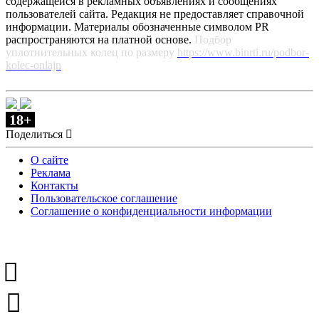
содержащейся в рекламных объявлениях и сообщениях
пользователей сайта. Редакция не предоставляет справочной
информации. Материалы обозначенные символом PR
распространяются на платной основе.
Подбор
уплотнительных колец по размеру
https://www.binrti.ru/podbor-
kolec-onlajn
18+
Поделиться
О сайте
Реклама
Контакты
Пользовательское соглашение
Соглашение о конфиденциальности информации