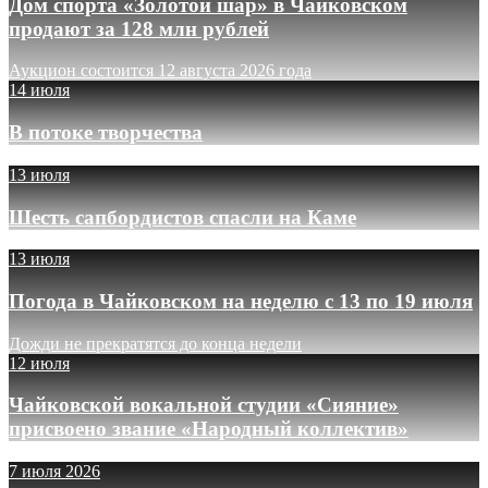
Дом спорта «Золотой шар» в Чайковском
продают за 128 млн рублей
Аукцион состоится 12 августа 2026 года
14 июля
В потоке творчества
13 июля
Шесть сапбордистов спасли на Каме
13 июля
Погода в Чайковском на неделю с 13 по 19 июля
Дожди не прекратятся до конца недели
12 июля
Чайковской вокальной студии «Сияние»
присвоено звание «Народный коллектив»
7 июля 2026