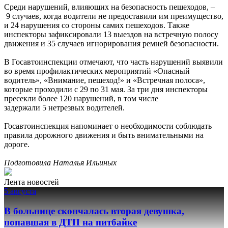
Среди нарушений, влияющих на безопасность пешеходов, –
9 случаев, когда водители не предоставили им преимущество,
и 24 нарушения со стороны самих пешеходов. Также
инспекторы зафиксировали 13 выездов на встречную полосу
движения и 35 случаев игнорирования ремней безопасности.
В Госавтоинспекции отмечают, что часть нарушений выявили
во время профилактических мероприятий «Опасный
водитель», «Внимание, пешеход!» и «Встречная полоса»,
которые проходили с 29 по 31 мая. За три дня инспекторы
пресекли более 120 нарушений, в том числе
задержали 5 нетрезвых водителей.
Госавтоинспекция напоминает о необходимости соблюдать
правила дорожного движения и быть внимательными на
дороге.
Подготовила Наталья Ильиных
Лента новостей
5 августа
В больнице скончалась вторая девушка,
попавшая в ДТП на питбайке