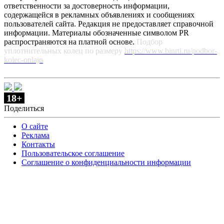
ответственности за достоверность информации,
содержащейся в рекламных объявлениях и сообщениях
пользователей сайта. Редакция не предоставляет справочной
информации. Материалы обозначенные символом PR
распространяются на платной основе.
Подбор
уплотнительных колец по размеру
https://www.binrti.ru/podbor-
kolec-onlajn
18+
Поделиться
О сайте
Реклама
Контакты
Пользовательское соглашение
Соглашение о конфиденциальности информации